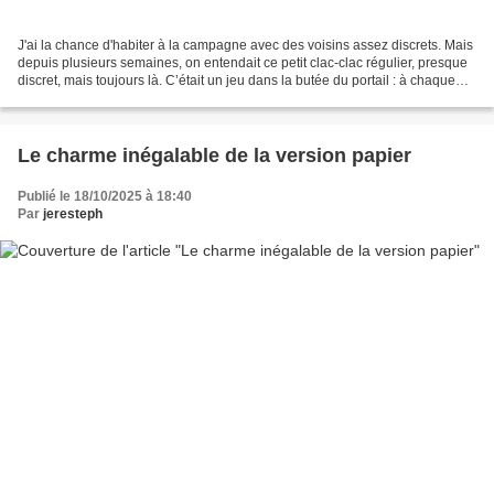
J'ai la chance d'habiter à la campagne avec des voisins assez discrets. Mais
depuis plusieurs semaines, on entendait ce petit clac-clac régulier, presque
discret, mais toujours là. C’était un jeu dans la butée du portail : à chaque
rafale, le métal vibrait,...
Le charme inégalable de la version papier
Publié le 18/10/2025 à 18:40
Par
jeresteph