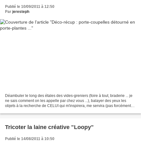
Publié le 10/09/2011 à 12:50
Par
jeresteph
Déambuler le long des étales des vides-greniers (foire à tout, braderie ... je
ne sais comment on les appelle par chez vous ...), balayer des yeux les
objets à la recherche de CELUI qui m'inspirera, me servira (pas forcément
tout de suite !) ... est une...
Tricoter la laine créative "Loopy"
Publié le 14/08/2011 à 10:50