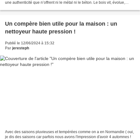
une authenticité que n’offrent ni le métal ni le béton. Le bois vit, évolue,
s’intègre au paysage. On...
Un compère bien utile pour la maison : un
nettoyeur haute pression !
Publié le 12/06/2024 à 15:32
Par
jeresteph
Avec des saisons pluvieuses et tempérées comme on a en Normandie ( oui,
je dis des saisons car parfois nous avons l'impression d'avoir 4 automnes !