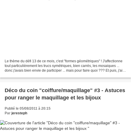
Le thème du défi 13 de ce mois, c'est "formes géométriques" ! J'affectionne
tout particulièrement les trucs symétriques, bien carrés, les mosaiques ...
donc j'avais bien envie de participer ... mais pour faire quoi ??? Et puis, j'ai
vu la housse pour...
Déco du coin "coiffure/maquillage" #3 - Astuces
pour ranger le maquillage et les bijoux
Publié le 05/08/2011 à 20:15
Par
jeresteph