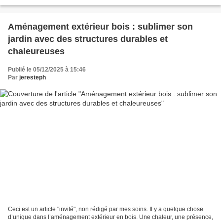
d’OSB vissées sur l’ossature qui...
Aménagement extérieur bois : sublimer son
jardin avec des structures durables et
chaleureuses
Publié le 05/12/2025 à 15:46
Par
jeresteph
Ceci est un article "invité", non rédigé par mes soins. Il y a quelque chose
d’unique dans l’aménagement extérieur en bois. Une chaleur, une présence,