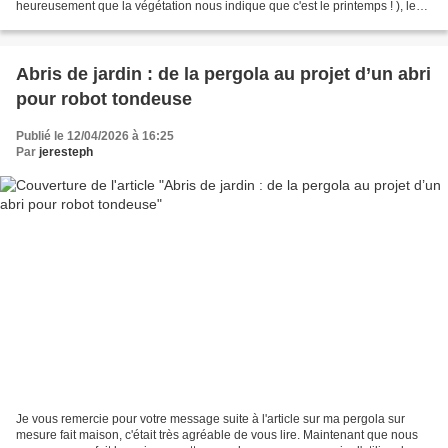
heureusement que la végétation nous indique que c'est le printemps ! ), les
mousses, moisissures et autres...
Abris de jardin : de la pergola au projet d’un abri
pour robot tondeuse
Publié le 12/04/2026 à 16:25
Par
jeresteph
Je vous remercie pour votre message suite à l'article sur ma pergola sur
mesure fait maison, c'était très agréable de vous lire. Maintenant que nous