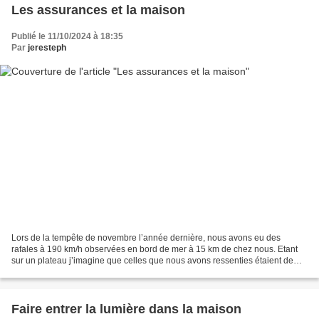
Les assurances et la maison
Publié le 11/10/2024 à 18:35
Par
jeresteph
Lors de la tempête de novembre l’année dernière, nous avons eu des
rafales à 190 km/h observées en bord de mer à 15 km de chez nous. Etant
sur un plateau j’imagine que celles que nous avons ressenties étaient de
l’ordre de 170 km/h … c’était très impressionnant...
Faire entrer la lumière dans la maison