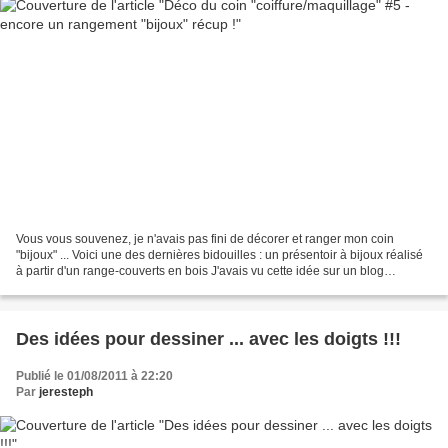
Vous vous souvenez, je n'avais pas fini de décorer et ranger mon coin
"bijoux" ... Voici une des dernières bidouilles : un présentoir à bijoux réalisé
à partir d'un range-couverts en bois J'avais vu cette idée sur un blog
anglophone : il suffit de visser...
Des idées pour dessiner ... avec les doigts !!!
Publié le 01/08/2011 à 22:20
Par
jeresteph