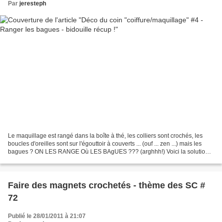
Par
jeresteph
Le maquillage est rangé dans la boîte à thé, les colliers sont crochés, les
boucles d'oreilles sont sur l'égouttoir à couverts ... (ouf ... zen ...) mais les
bagues ? ON LES RANGE Où LES BAgUES ??? (arghhh!) Voici la solution
"récup" que j'ai trouvée...
Faire des magnets crochetés - thème des SC #
72
Publié le 28/01/2011 à 21:07