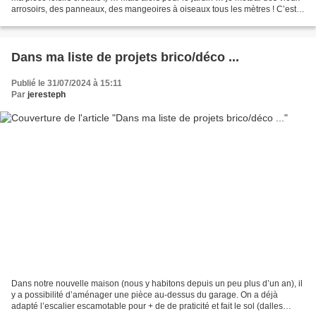
arrosoirs, des panneaux, des mangeoires à oiseaux tous les mètres ! C’est
donc tout naturellement...
Dans ma liste de projets brico/déco ...
Publié le 31/07/2024 à 15:11
Par
jeresteph
Dans notre nouvelle maison (nous y habitons depuis un peu plus d’un an), il
y a possibilité d’aménager une pièce au-dessus du garage. On a déjà
adapté l’escalier escamotable pour + de de praticité et fait le sol (dalles