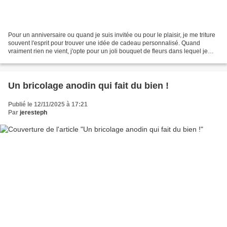
Pour un anniversaire ou quand je suis invitée ou pour le plaisir, je me triture
souvent l'esprit pour trouver une idée de cadeau personnalisé. Quand
vraiment rien ne vient, j'opte pour un joli bouquet de fleurs dans lequel je
glisse une carte fait-maison...
Un bricolage anodin qui fait du bien !
Publié le 12/11/2025 à 17:21
Par
jeresteph