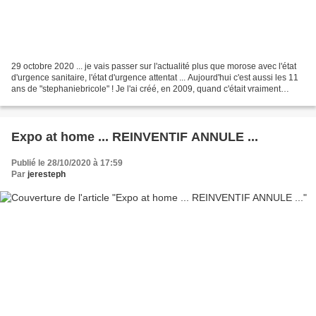
29 octobre 2020 ... je vais passer sur l'actualité plus que morose avec l'état
d'urgence sanitaire, l'état d'urgence attentat ... Aujourd'hui c'est aussi les 11
ans de "stephaniebricole" ! Je l'ai créé, en 2009, quand c'était vraiment
tendance d'avoir...
Expo at home ... REINVENTIF ANNULE ...
Publié le 28/10/2020 à 17:59
Par
jeresteph