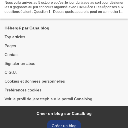
Nous voilà arrivés au 5 octobre et c'est le jour du tirage au sort pour désigner
les 8 gagnants au jeu concours organisé avec Lux&Déco ! Les réponses aux
questions étaient : Question 1 : Depuis quels appareils peut-on connecter la
lampe SALSA ? Salsa...
Hébergé par Canalblog
Top articles
Pages
Contact
Signaler un abus
C.G.U.
Cookies et données personnelles
Préférences cookies
Voir le profil de jeresteph sur le portail Canalblog
Créer un blog sur Canalblog
Créer un blog