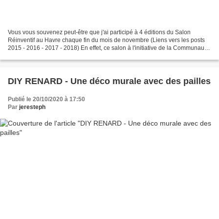
Vous vous souvenez peut-être que j'ai participé à 4 éditions du Salon
Réinventif au Havre chaque fin du mois de novembre (Liens vers les posts
2015 - 2016 - 2017 - 2018) En effet, ce salon à l'initiative de la Communauté
Urbaine Le Havre Seine Métropole...
DIY RENARD - Une déco murale avec des pailles
Publié le 20/10/2020 à 17:50
Par
jeresteph