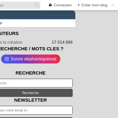
Connexion
+
Créer mon blog
UP
SITEURS
 la création
17 014 666
RECHERCHE / MOTS CLES ?
Suivre stephaniegranval
RECHERCHE
NEWSLETTER