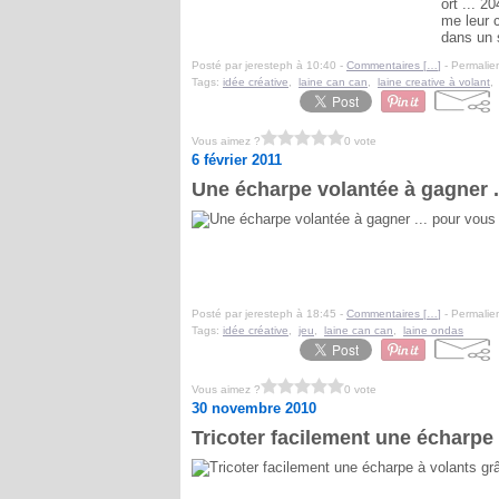
ort ... 2
me leur 
dans un s
Posté par jeresteph à 10:40 -
Commentaires [
…
]
- Permalien
Tags:
idée créative
,
laine can can
,
laine creative à volant
Vous aimez ?
0 vote
6 février 2011
Une écharpe volantée à gagner .
Posté par jeresteph à 18:45 -
Commentaires [
…
]
- Permalien
Tags:
idée créative
,
jeu
,
laine can can
,
laine ondas
Vous aimez ?
0 vote
30 novembre 2010
Tricoter facilement une écharpe 