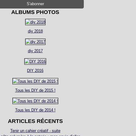
ALBUMS PHOTOS
diy 2018
diy 2017
DIY 2016
Tous les DIY de 2015 !
Tous les DIY de 2014 !
ARTICLES RÉCENTS
Tenir un cahier créatif - suite