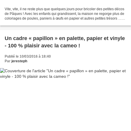
Vite, vite, il ne reste plus que quelques jours pour bricoler des petites décos
de Pâques ! Avec les enfants qui grandissent, la maison ne regorge plus de
coloriages de poules, paniers à œufs en papier et autres petites trésors …
Mais il y aura quand...
Un cadre « papillon » en palette, papier et vinyle
- 100 % plaisir avec la cameo !
Publié le 10/03/2016 à 18:40
Par
jeresteph