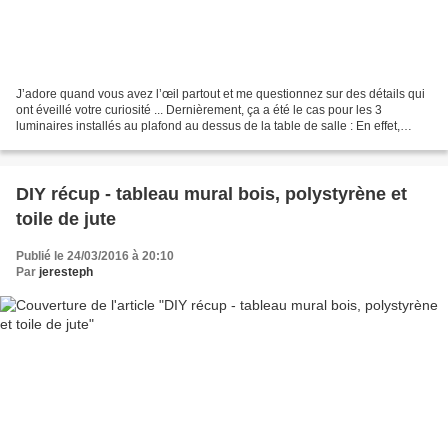
J’adore quand vous avez l’œil partout et me questionnez sur des détails qui
ont éveillé votre curiosité ... Dernièrement, ça a été le cas pour les 3
luminaires installés au plafond au dessus de la table de salle : En effet,
quand je vous ai montré la...
DIY récup - tableau mural bois, polystyrène et
toile de jute
Publié le 24/03/2016 à 20:10
Par
jeresteph