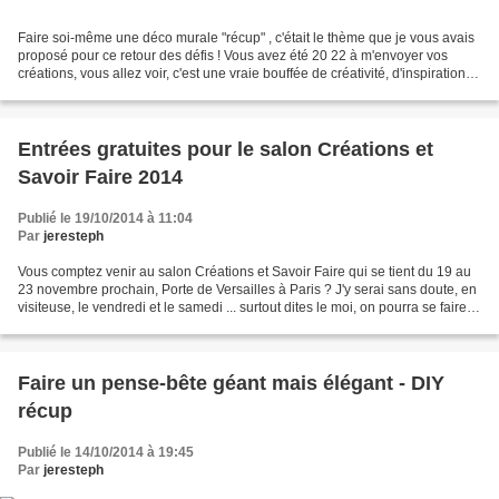
Faire soi-même une déco murale "récup" , c'était le thème que je vous avais
proposé pour ce retour des défis ! Vous avez été 20 22 à m'envoyer vos
créations, vous allez voir, c'est une vraie bouffée de créativité, d'inspiration ...
merci. Evidemment,...
Entrées gratuites pour le salon Créations et
Savoir Faire 2014
Publié le 19/10/2014 à 11:04
Par
jeresteph
Vous comptez venir au salon Créations et Savoir Faire qui se tient du 19 au
23 novembre prochain, Porte de Versailles à Paris ? J'y serai sans doute, en
visiteuse, le vendredi et le samedi ... surtout dites le moi, on pourra se faire
un coucou :-) Et...
Faire un pense-bête géant mais élégant - DIY
récup
Publié le 14/10/2014 à 19:45
Par
jeresteph