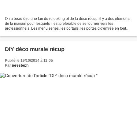
On a beau être une fan du relooking et de la déco récup, il y a des éléments
de la maison pour lesquels il est préférable de se tourner vers les
professionnels. Les menuiseries, les portails, les portes d'd'entrée en font
partie ! Déjà au niveau sécurité,...
DIY déco murale récup
Publié le 19/10/2014 à 11:05
Par
jeresteph