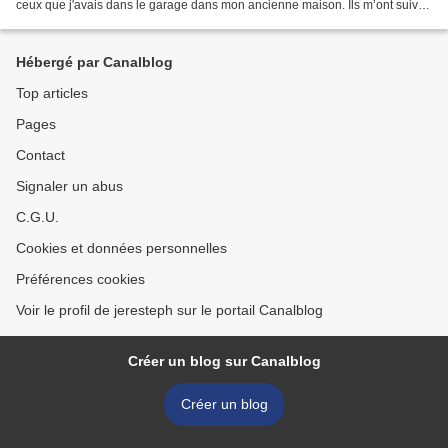
ceux que j'avais dans le garage dans mon ancienne maison. Ils m’ont suivi
pendant le déménagement et,...
Hébergé par Canalblog
Top articles
Pages
Contact
Signaler un abus
C.G.U.
Cookies et données personnelles
Préférences cookies
Voir le profil de jeresteph sur le portail Canalblog
Créer un blog sur Canalblog
Créer un blog