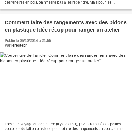
des fenêtres en bois, on n'hésite pas à les repeindre. Mais pour les
menuiseries en PVC, on y pense rarement...
Comment faire des rangements avec des bidons
en plastique Idée récup pour ranger un atelier
Publié le 05/10/2014 à 21:55
Par
jeresteph
Lors d’un voyage en Angleterre (il y a 3 ans !), j’avais ramené des petites
bouteilles de lait en plastique pour refaire des rangements un peu comme