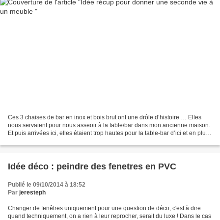
Ces 3 chaises de bar en inox et bois brut ont une drôle d’histoire … Elles
nous servaient pour nous asseoir à la table/bar dans mon ancienne maison.
Et puis arrivées ici, elles étaient trop hautes pour la table-bar d’ici et en plus
pas très en accord...
Idée déco : peindre des fenetres en PVC
Publié le 09/10/2014 à 18:52
Par
jeresteph
Changer de fenêtres uniquement pour une question de déco, c'est à dire
quand techniquement, on a rien à leur reprocher, serait du luxe ! Dans le cas