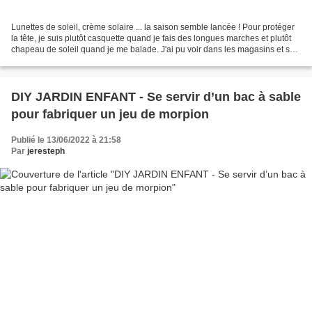
Lunettes de soleil, crème solaire ... la saison semble lancée ! Pour protéger
la tête, je suis plutôt casquette quand je fais des longues marches et plutôt
chapeau de soleil quand je me balade. J'ai pu voir dans les magasins et sur
le net que la GRANDE...
DIY JARDIN ENFANT - Se servir d’un bac à sable
pour fabriquer un jeu de morpion
Publié le 13/06/2022 à 21:58
Par
jeresteph