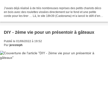
J’avais déjà réalisé à de très nombreuses reprises des petits chariots déco
en bois avec des roulettes vissées directement sur le fond et une petite
corde pour les tirer … Là, le site 18h39 (Castorama) m’a lancé le défi d’en
réaliser un, pas trop cher...
DIY - 2ème vie pour un présentoir à gâteaux
Publié le 01/06/2022 à 19:52
Par
jeresteph