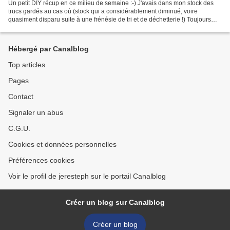
Un petit DIY récup en ce milieu de semaine :-) J'avais dans mon stock des
trucs gardés au cas où (stock qui a considérablement diminué, voire
quasiment disparu suite à une frénésie de tri et de déchetterie !) Toujours
est-il que j'avais cette tige (1)...
Hébergé par Canalblog
Top articles
Pages
Contact
Signaler un abus
C.G.U.
Cookies et données personnelles
Préférences cookies
Voir le profil de jeresteph sur le portail Canalblog
Créer un blog sur Canalblog
Créer un blog