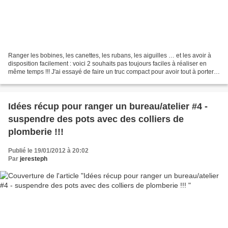
Ranger les bobines, les canettes, les rubans, les aiguilles … et les avoir à
disposition facilement : voici 2 souhaits pas toujours faciles à réaliser en
même temps !!! J'ai essayé de faire un truc compact pour avoir tout à porter
de main : J’ai récupéré...
Idées récup pour ranger un bureau/atelier #4 -
suspendre des pots avec des colliers de
plomberie !!!
Publié le 19/01/2012 à 20:02
Par
jeresteph