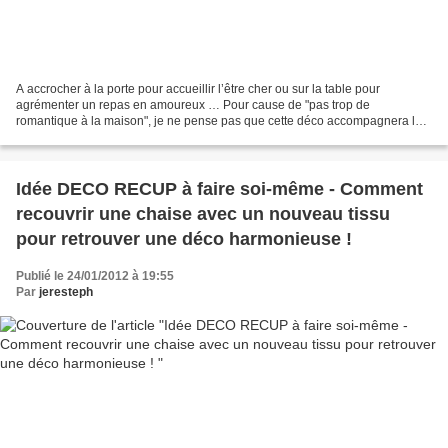
A accrocher à la porte pour accueillir l’être cher ou sur la table pour
agrémenter un repas en amoureux … Pour cause de "pas trop de
romantique à la maison", je ne pense pas que cette déco accompagnera le
"petit repas sympa" que je tenterai de faire le...
Idée DECO RECUP à faire soi-même - Comment
recouvrir une chaise avec un nouveau tissu
pour retrouver une déco harmonieuse !
Publié le 24/01/2012 à 19:55
Par
jeresteph