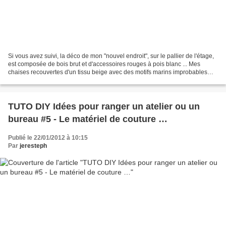
Si vous avez suivi, la déco de mon "nouvel endroit", sur le pallier de l'étage,
est composée de bois brut et d'accessoires rouges à pois blanc ... Mes
chaises recouvertes d'un tissu beige avec des motifs marins improbables
auraient franchement fait tâche...
TUTO DIY Idées pour ranger un atelier ou un
bureau #5 - Le matériel de couture …
Publié le 22/01/2012 à 10:15
Par
jeresteph