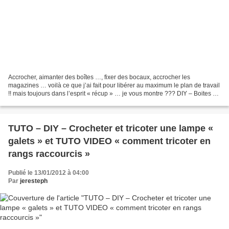
Accrocher, aimanter des boîtes …, fixer des bocaux, accrocher les
magazines … voilà ce que j’ai fait pour libérer au maximum le plan de travail
!! mais toujours dans l’esprit « récup » … je vous montre ??? DIY – Boites de
conserves customisées et accrochées...
TUTO – DIY – Crocheter et tricoter une lampe «
galets » et TUTO VIDEO « comment tricoter en
rangs raccourcis »
Publié le 13/01/2012 à 04:00
Par
jeresteph