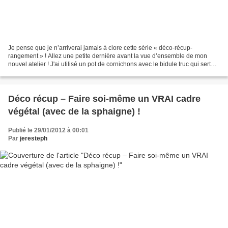
Je pense que je n’arriverai jamais à clore cette série « déco-récup-
rangement » ! Allez une petite dernière avant la vue d’ensemble de mon
nouvel atelier ! J'ai utilisé un pot de cornichons avec le bidule truc qui sert
d'ascenseur, de tire-cornichons...
Déco récup – Faire soi-même un VRAI cadre
végétal (avec de la sphaigne) !
Publié le 29/01/2012 à 00:01
Par
jeresteph