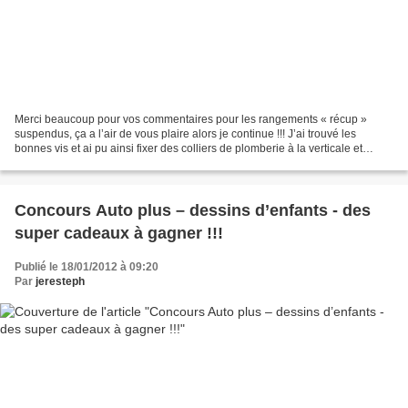
Merci beaucoup pour vos commentaires pour les rangements « récup »
suspendus, ça a l’air de vous plaire alors je continue !!! J’ai trouvé les
bonnes vis et ai pu ainsi fixer des colliers de plomberie à la verticale et
accrocher des petits récipients !...
Concours Auto plus – dessins d’enfants - des
super cadeaux à gagner !!!
Publié le 18/01/2012 à 09:20
Par
jeresteph