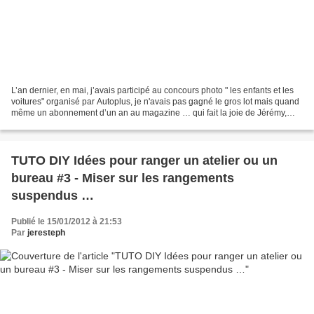
L’an dernier, en mai, j’avais participé au concours photo " les enfants et les
voitures" organisé par Autoplus, je n'avais pas gagné le gros lot mais quand
même un abonnement d’un an au magazine … qui fait la joie de Jérémy,
chaque lundi quand il va chercher...
TUTO DIY Idées pour ranger un atelier ou un
bureau #3 - Miser sur les rangements
suspendus …
Publié le 15/01/2012 à 21:53
Par
jeresteph