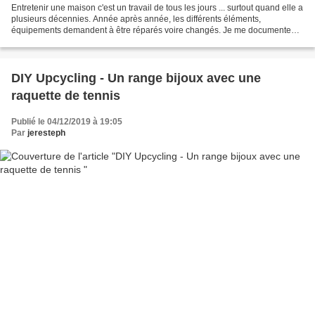
Entretenir une maison c'est un travail de tous les jours ... surtout quand elle a
plusieurs décennies. Année après année, les différents éléments,
équipements demandent à être réparés voire changés. Je me documente
donc beaucoup sur tout un tas de trucs...
DIY Upcycling - Un range bijoux avec une
raquette de tennis
Publié le 04/12/2019 à 19:05
Par
jeresteph