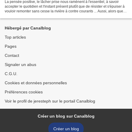
La pensée positive, le lâcher prise nous ramènent à l'essentiel, à savoir
accepter le quotidien et l'instant présent plutôt que de résister et s'épuiser à
vouloir remonter sans cesse la rivière à contre courants ... Aussi, alors que
les courtes journées...
Hébergé par Canalblog
Top articles
Pages
Contact
Signaler un abus
C.G.U.
Cookies et données personnelles
Préférences cookies
Voir le profil de jeresteph sur le portail Canalblog
Créer un blog sur Canalblog
Créer un blog