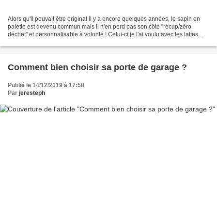
Alors qu'il pouvait être original il y a encore quelques années, le sapin en
palette est devenu commun mais il n'en perd pas son côté "récup/zéro
déchet" et personnalisable à volonté ! Celui-ci je l'ai voulu avec les lattes
jointes, un tout petit pied...
Comment bien choisir sa porte de garage ?
Publié le 14/12/2019 à 17:58
Par
jeresteph