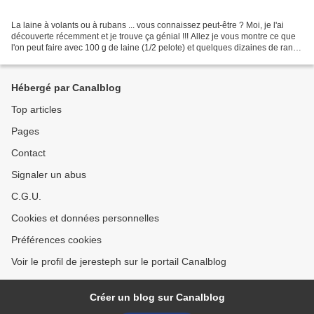
La laine à volants ou à rubans ... vous connaissez peut-être ? Moi, je l'ai
découverte récemment et je trouve ça génial !!! Allez je vous montre ce que
l'on peut faire avec 100 g de laine (1/2 pelote) et quelques dizaines de rangs
en point mousse endroit...
Hébergé par Canalblog
Top articles
Pages
Contact
Signaler un abus
C.G.U.
Cookies et données personnelles
Préférences cookies
Voir le profil de jeresteph sur le portail Canalblog
Créer un blog sur Canalblog