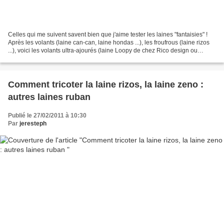
Celles qui me suivent savent bien que j'aime tester les laines "fantaisies" !
Après les volants (laine can-can, laine hondas ...), les froufrous (laine rizos
...), voici les volants ultra-ajourés (laine Loopy de chez Rico design ou
Triana de chez katia...
Comment tricoter la laine rizos, la laine zeno :
autres laines ruban
Publié le 27/02/2011 à 10:30
Par
jeresteph