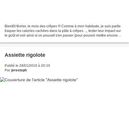
Bientôt février, le mois des crêpes !!! Comme à mon habitude, je suis partie
traquer les calories cachées dans la pâte à crêpes ..., tester leur impact sur
le goût et voir ainsi si on pouvait s'en passer (pour pouvoir mettre encore
plus de garnitures...
Assiette rigolote
Publié le 28/01/2010 à 20:10
Par
jeresteph