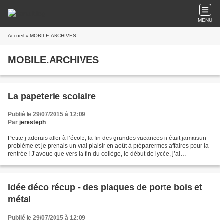
MENU
Accueil
» MOBILE.ARCHIVES
MOBILE.ARCHIVES
La papeterie scolaire
Publié le 29/07/2015 à 12:09
Par
jeresteph
Petite j’adorais aller à l’école, la fin des grandes vacances n’était jamaisun
problème et je prenais un vrai plaisir en août à préparermes affaires pour la
rentrée ! J’avoue que vers la fin du collège, le début de lycée, j’ai
commencéà préférer les vacances...
Idée déco récup - des plaques de porte bois et
métal
Publié le 29/07/2015 à 12:09