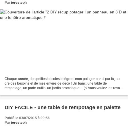
Par
jeresteph
Chaque année, des petites bricoles intègrent mon potager par ci par là, au
gré des besoins et de mes envies de déco ! Un banc, une table de
rempotage, un porte-outils, un jardin aromatique ... (si vous voulez les revoir,
clic sur les mots pour accéder...
DIY FACILE - une table de rempotage en palette
Publié le 03/07/2015 à 09:56
Par
jeresteph