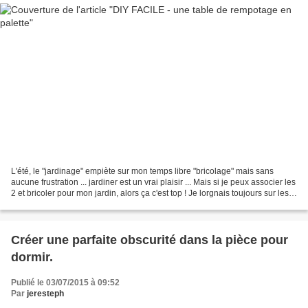
L'été, le "jardinage" empiète sur mon temps libre "bricolage" mais sans
aucune frustration ... jardiner est un vrai plaisir ... Mais si je peux associer les
2 et bricoler pour mon jardin, alors ça c'est top ! Je lorgnais toujours sur les
tables de rempotage...
Créer une parfaite obscurité dans la pièce pour
dormir.
Publié le 03/07/2015 à 09:52
Par
jeresteph