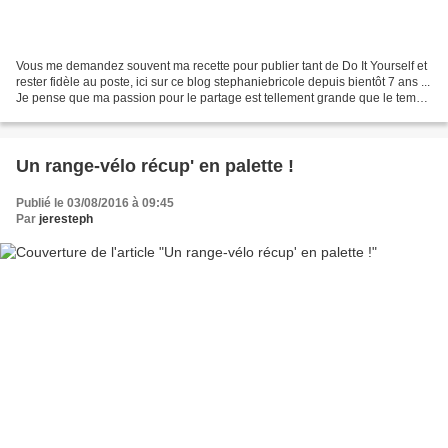
Vous me demandez souvent ma recette pour publier tant de Do It Yourself et
rester fidèle au poste, ici sur ce blog stephaniebricole depuis bientôt 7 ans ...
Je pense que ma passion pour le partage est tellement grande que le temps
passé importe peu ......
Un range-vélo récup' en palette !
Publié le 03/08/2016 à 09:45
Par
jeresteph