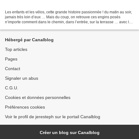
Les enfants et les vélos, cette grande histoire passionnée ! du matin au soir,
jamais très loin d’eux … Mais du coup, on retrouve ces engins posés
n’importe comment dans le chemin, dans l’entrée, sur la terrasse … avec les
risques de chutes si on trébuche...
Hébergé par Canalblog
Top articles
Pages
Contact
Signaler un abus
C.G.U.
Cookies et données personnelles
Préférences cookies
Voir le profil de jeresteph sur le portail Canalblog
Créer un blog sur Canalblog