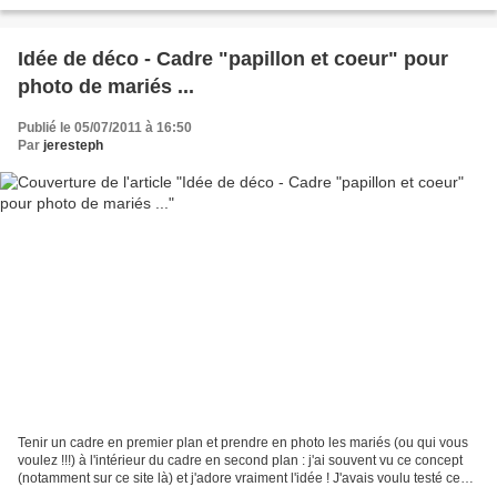
mois, vous pourrez...
Idée de déco - Cadre "papillon et coeur" pour
photo de mariés ...
Publié le 05/07/2011 à 16:50
Par
jeresteph
Tenir un cadre en premier plan et prendre en photo les mariés (ou qui vous
voulez !!!) à l'intérieur du cadre en second plan : j'ai souvent vu ce concept
(notamment sur ce site là) et j'adore vraiment l'idée ! J'avais voulu testé ce
truc lors de l'anniversaire...