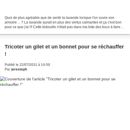
Quoi de plus agréable que de sentir la lavande lorsque l'on ouvre son
armoire ... ? La lavande aurait en plus des vertus calmantes et ça c'est bon
pour ce que j'ai !!! Cette bidouille n'était pas dans ma liste des trucs à faire
(qui compte pourtant des...
Tricoter un gilet et un bonnet pour se réchauffer
!
Publié le 22/07/2011 à 14:50
Par
jeresteph