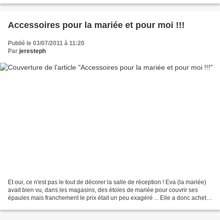
Accessoires pour la mariée et pour moi !!!
Publié le 03/07/2011 à 11:20
Par
jeresteph
Et oui, ce n'est pas le tout de décorer la salle de réception ! Eva (la mariée)
avait bien vu, dans les magasins, des étoles de mariée pour couvrir ses
épaules mais franchement le prix était un peu exagéré ... Elle a donc acheté
de la mousseline de soie...