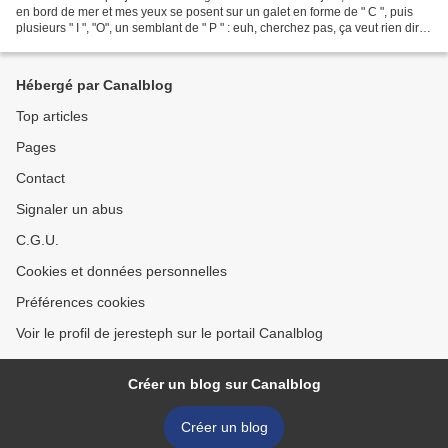
en bord de mer et mes yeux se posent sur un galet en forme de " C ", puis
plusieurs " I ", "O", un semblant de " P " : euh, cherchez pas, ça veut rien dire
!!! Et là, je...
Hébergé par Canalblog
Top articles
Pages
Contact
Signaler un abus
C.G.U.
Cookies et données personnelles
Préférences cookies
Voir le profil de jeresteph sur le portail Canalblog
Créer un blog sur Canalblog
Créer un blog