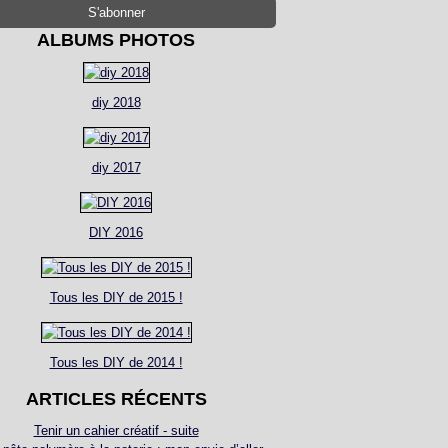
ALBUMS PHOTOS
diy 2018
diy 2017
DIY 2016
Tous les DIY de 2015 !
Tous les DIY de 2014 !
ARTICLES RÉCENTS
Tenir un cahier créatif - suite