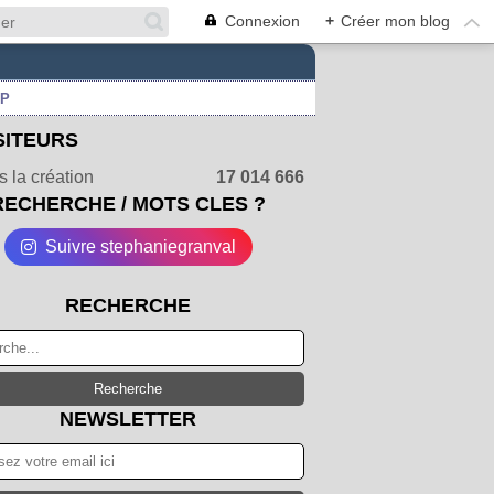
Connexion
+
Créer mon blog
UP
SITEURS
 la création
17 014 666
RECHERCHE / MOTS CLES ?
Suivre stephaniegranval
RECHERCHE
NEWSLETTER