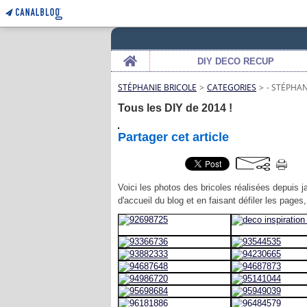
Home
DIY DECO RECUP
STÉPHANIE BRICOLE
>
CATEGORIES
>
- STÉPHAN
Tous les DIY de 2014 !
Partager cet article
Voici les photos des bricoles réalisées depuis j
d'accueil du blog et en faisant défiler les pag