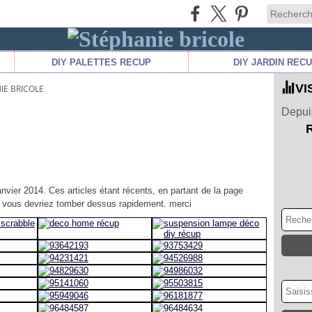
DIY PALETTES RECUP
DIY JARDIN REC
VI
IE BRICOLE
Depuis
anvier 2014. Ces articles étant récents, en partant de la page
es, vous devriez tomber dessus rapidement. merci