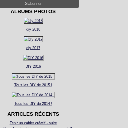
ALBUMS PHOTOS
diy 2018
diy 2017
DIY 2016
Tous les DIY de 2015 !
Tous les DIY de 2014 !
ARTICLES RÉCENTS
Tenir un cahier créatif - suite