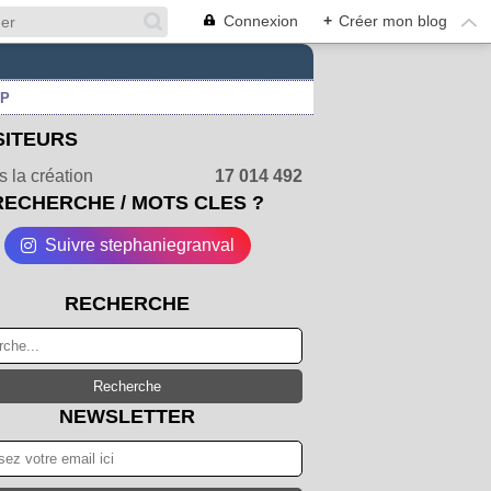
Connexion
+
Créer mon blog
UP
SITEURS
 la création
17 014 492
RECHERCHE / MOTS CLES ?
Suivre stephaniegranval
RECHERCHE
NEWSLETTER