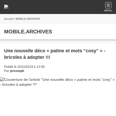
MENU
Accueil
» MOBILE.ARCHIVES
MOBILE.ARCHIVES
Une nouvelle déco « patine et mots "cosy" « -
bricoles à adopter !!!
Publié le 22/11/2019 à 13:56
Par
jeresteph