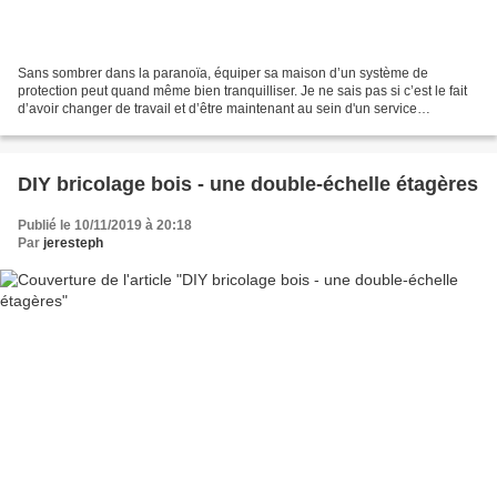
Sans sombrer dans la paranoïa, équiper sa maison d’un système de
protection peut quand même bien tranquilliser. Je ne sais pas si c’est le fait
d’avoir changer de travail et d’être maintenant au sein d'un service
"maintenance des bâtiments et sécurité...
DIY bricolage bois - une double-échelle étagères
Publié le 10/11/2019 à 20:18
Par
jeresteph