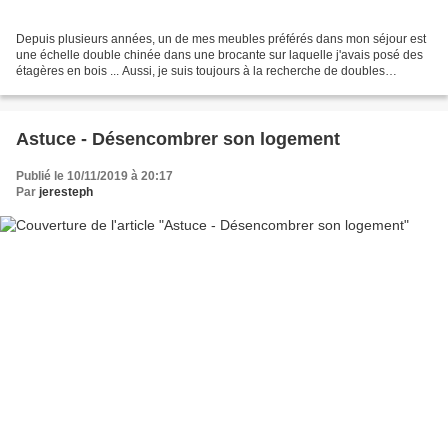
Depuis plusieurs années, un de mes meubles préférés dans mon séjour est
une échelle double chinée dans une brocante sur laquelle j'avais posé des
étagères en bois ... Aussi, je suis toujours à la recherche de doubles
échelles pour reproduire ce type de...
Astuce - Désencombrer son logement
Publié le 10/11/2019 à 20:17
Par
jeresteph