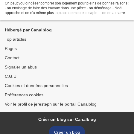
On peut vouloir désencombrer son logement pour pleins de bonnes raisons :
- on envisage de faire des travaux dans une pièce - on déménage - Noël
approche et on n'a même plus la place de mettre le sapin ! - on en a marre
de tels ou tels meubles, déco ......
Hébergé par Canalblog
Top articles
Pages
Contact
Signaler un abus
C.G.U.
Cookies et données personnelles
Préférences cookies
Voir le profil de jeresteph sur le portail Canalblog
Créer un blog sur Canalblog
Créer un blog