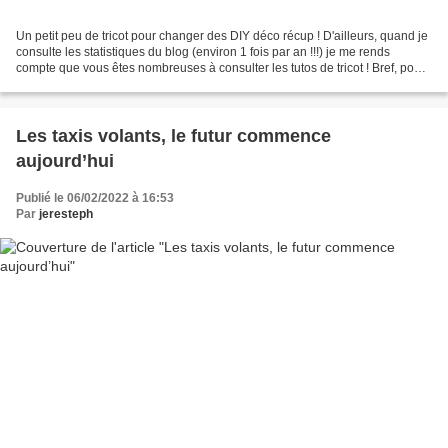
Un petit peu de tricot pour changer des DIY déco récup ! D'ailleurs, quand je
consulte les statistiques du blog (environ 1 fois par an !!!) je me rends
compte que vous êtes nombreuses à consulter les tutos de tricot ! Bref, pour
aujourd'hui, je vous parle...
Les taxis volants, le futur commence
aujourd’hui
Publié le 06/02/2022 à 16:53
Par
jeresteph