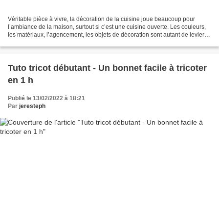
Véritable pièce à vivre, la décoration de la cuisine joue beaucoup pour
l’ambiance de la maison, surtout si c’est une cuisine ouverte. Les couleurs,
les matériaux, l’agencement, les objets de décoration sont autant de leviers
à activer pour se créer SA...
Tuto tricot débutant - Un bonnet facile à tricoter
en 1 h
Publié le 13/02/2022 à 18:21
Par
jeresteph