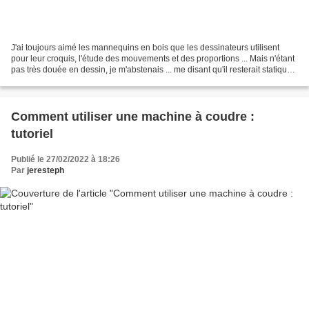
J'ai toujours aimé les mannequins en bois que les dessinateurs utilisent
pour leur croquis, l'étude des mouvements et des proportions ... Mais n'étant
pas très douée en dessin, je m'abstenais ... me disant qu'il resterait statique
... malheureux sans...
Comment utiliser une machine à coudre :
tutoriel
Publié le 27/02/2022 à 18:26
Par
jeresteph