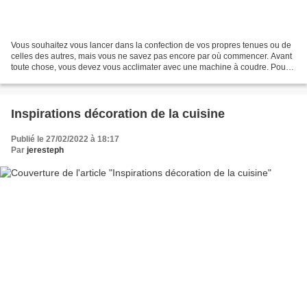
Vous souhaitez vous lancer dans la confection de vos propres tenues ou de
celles des autres, mais vous ne savez pas encore par où commencer. Avant
toute chose, vous devez vous acclimater avec une machine à coudre. Pour
ce faire, rien de bien difficile....
Inspirations décoration de la cuisine
Publié le 27/02/2022 à 18:17
Par
jeresteph