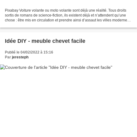
Pixabay Voiture volante ou moto volante sont déjà une réalité. Tous droits
sortis de romans de science-fiction, ils existent déjà et n’attendent qu’une
chose : être mis en circulation et prendre ainsi d’assaut les villes modernes.
Certaines entreprises...
Idée DIY - meuble chevet facile
Publié le 04/02/2022 à 15:16
Par
jeresteph