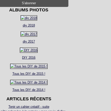
ALBUMS PHOTOS
diy 2018
diy 2017
DIY 2016
Tous les DIY de 2015 !
Tous les DIY de 2014 !
ARTICLES RÉCENTS
Tenir un cahier créatif - suite