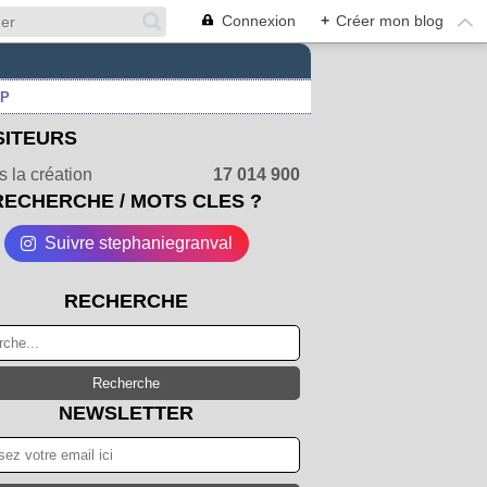
Connexion
+
Créer mon blog
UP
SITEURS
 la création
17 014 900
RECHERCHE / MOTS CLES ?
Suivre stephaniegranval
RECHERCHE
NEWSLETTER