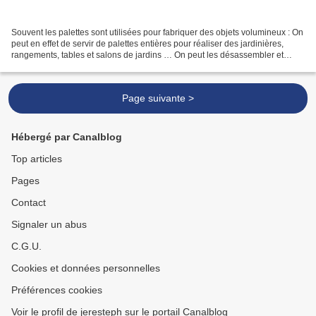
Souvent les palettes sont utilisées pour fabriquer des objets volumineux : On
peut en effet de servir de palettes entières pour réaliser des jardinières,
rangements, tables et salons de jardins … On peut les désassembler et
garder les grandes lattes pour...
Page suivante >
Hébergé par Canalblog
Top articles
Pages
Contact
Signaler un abus
C.G.U.
Cookies et données personnelles
Préférences cookies
Voir le profil de jeresteph sur le portail Canalblog