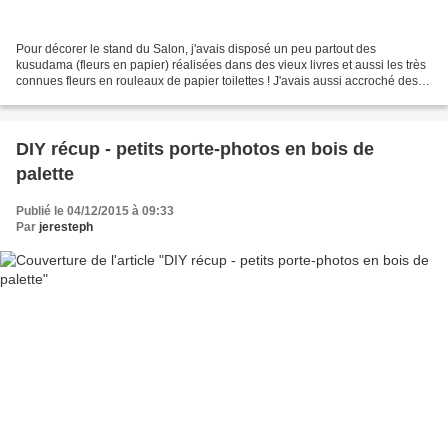
Pour décorer le stand du Salon, j'avais disposé un peu partout des
kusudama (fleurs en papier) réalisées dans des vieux livres et aussi les très
connues fleurs en rouleaux de papier toilettes ! J'avais aussi accroché des
papillons découpés dans des vieux...
DIY récup - petits porte-photos en bois de
palette
Publié le 04/12/2015 à 09:33
Par
jeresteph