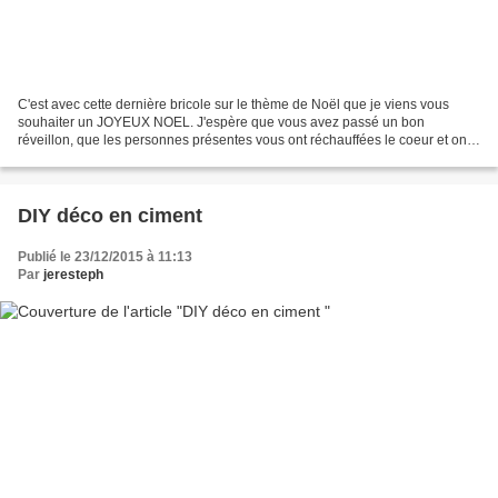
C'est avec cette dernière bricole sur le thème de Noël que je viens vous
souhaiter un JOYEUX NOEL. J'espère que vous avez passé un bon
réveillon, que les personnes présentes vous ont réchauffées le coeur et ont
pansé la tristesse d'avoir inévitablement...
DIY déco en ciment
Publié le 23/12/2015 à 11:13
Par
jeresteph