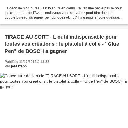
La déco de mon bureau est toujours en cours. J'ai fait une petite pause pour
les calendriers de l'Avent, mais vous vous souvenez peut-être de mon
double bureau, du papier peint briques etc ... ? Il me reste encore quelques
trucs à terminer ... et à me...
TIRAGE AU SORT - L'outil indispensable pour
toutes vos créations : le pistolet à colle - "Glue
Pen" de BOSCH à gagner
Publié le 11/12/2015 à 18:38
Par
jeresteph