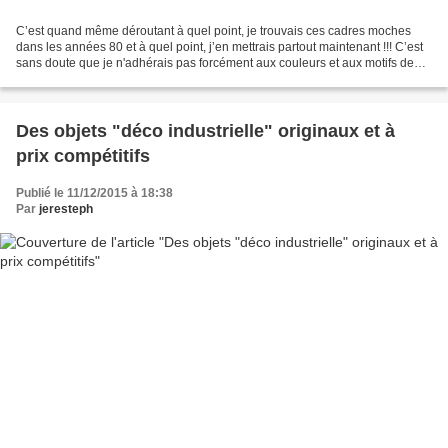
C’est quand même déroutant à quel point, je trouvais ces cadres moches
dans les années 80 et à quel point, j’en mettrais partout maintenant !!! C’est
sans doute que je n'adhérais pas forcément aux couleurs et aux motifs de
l'époque ! Les voyant depuis...
Des objets "déco industrielle" originaux et à
prix compétitifs
Publié le 11/12/2015 à 18:38
Par
jeresteph