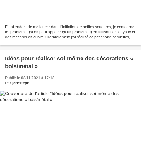
En attendant de me lancer dans l'initiation de petites soudures, je contourne
le "problème" (si on peut appeler ça un problème !) en utilisant des tuyaux et
des raccords en cuivre ! Dernièrement j'ai réalisé ce petit porte-serviettes,
très rapide et facile...
Idées pour réaliser soi-même des décorations «
bois/métal »
Publié le 08/11/2021 à 17:18
Par
jeresteph