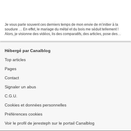
Je vous parle souvent ces derniers temps de mon envie de m’initier à la
soudure … En effet, le mariage du métal et du bois me séduit tellement !
Alors, je visionne des vidéos, lis des comparatifs, des articles, pose des
questions sur des forums de bricolage...
Hébergé par Canalblog
Top articles
Pages
Contact
Signaler un abus
C.G.U.
Cookies et données personnelles
Préférences cookies
Voir le profil de jeresteph sur le portail Canalblog