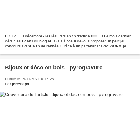
EDIT du 13 décembre - les résultats en fin d'article !!!!!!!!!!!!! Le mois dernier,
c'était les 12 ans du blog et j'avais à coeur devous proposer un petit jeu
concours avant la fin de l'année ! Grâce à un partenariat avec WORX, je
vous offre 3 coffrets...
Bijoux et déco en bois - pyrogravure
Publié le 19/11/2021 à 17:25
Par
jeresteph