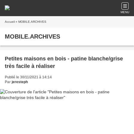
MENU
Accueil
» MOBILE.ARCHIVES
MOBILE.ARCHIVES
Petites maisons en bois - patine blanche/grise
très facile à réaliser
Publié le 30/11/2021 à 14:14
Par
jeresteph