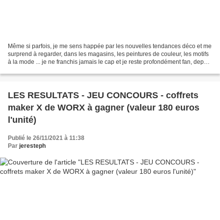
Même si parfois, je me sens happée par les nouvelles tendances déco et me
surprend à regarder, dans les magasins, les peintures de couleur, les motifs
à la mode ... je ne franchis jamais le cap et je reste profondément fan, depuis
toujours, du blanc,...
LES RESULTATS - JEU CONCOURS - coffrets
maker X de WORX à gagner (valeur 180 euros
l'unité)
Publié le 26/11/2021 à 11:38
Par
jeresteph