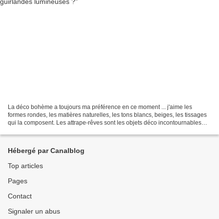
La déco bohème a toujours ma préférence en ce moment ... j'aime les
formes rondes, les matières naturelles, les tons blancs, beiges, les tissages
qui la composent. Les attrape-rêves sont les objets déco incontournables
dans ce style d'ambiance. J'en ai...
Hébergé par Canalblog
Top articles
Pages
Contact
Signaler un abus