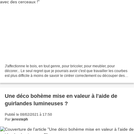
J'affectionne le bois, en tout genre, pour bricoler, pour meubler, pour
décorer... Le seul regret que je pourrais avoir c'est que travailler les courbes
est plus difficile à moins de savoir le cintrer correctement ou découper des
ronds parfaits dignes...
Une déco bohème mise en valeur à l'aide de
guirlandes lumineuses ?
Publié le 08/02/2021 à 17:50
Par
jeresteph