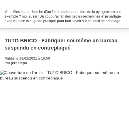
Vous êtes à la recherche d’un fer à souder pour faire de la pyrogravure par
exemple ? moi aussi ! Du coup, j'ai fait des petites recherches et je partage
avec vous ce mini guide pratique pour tout savoir sur cet outil de bricolage
avant d’arrêter votre...
TUTO BRICO - Fabriquer soi-même un bureau
suspendu en contreplaqué
Publié le 18/02/2021 à 18:59
Par
jeresteph