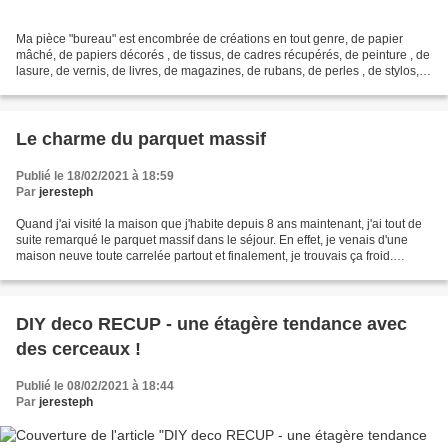
Ma pièce "bureau" est encombrée de créations en tout genre, de papier
mâché, de papiers décorés , de tissus, de cadres récupérés, de peinture , de
lasure, de vernis, de livres, de magazines, de rubans, de perles , de stylos,
feutres, pinceaux , boutons,...
Le charme du parquet massif
Publié le 18/02/2021 à 18:59
Par
jeresteph
Quand j'ai visité la maison que j'habite depuis 8 ans maintenant, j'ai tout de
suite remarqué le parquet massif dans le séjour. En effet, je venais d'une
maison neuve toute carrelée partout et finalement, je trouvais ça froid.
J'avais quelques appréhensions...
DIY deco RECUP - une étagère tendance avec
des cerceaux !
Publié le 08/02/2021 à 18:44
Par
jeresteph