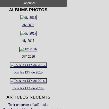
ALBUMS PHOTOS
diy 2018
diy 2017
DIY 2016
Tous les DIY de 2015 !
Tous les DIY de 2014 !
ARTICLES RÉCENTS
Tenir un cahier créatif - suite