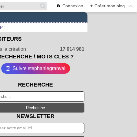
Connexion
+
Créer mon blog
UP
SITEURS
 la création
17 014 981
RECHERCHE / MOTS CLES ?
Suivre stephaniegranval
RECHERCHE
NEWSLETTER