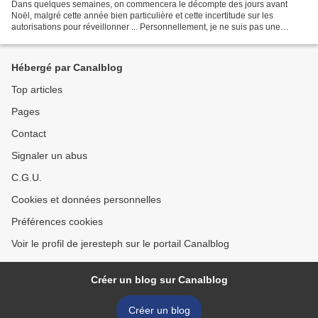
Dans quelques semaines, on commencera le décompte des jours avant
Noël, malgré cette année bien particulière et cette incertitude sur les
autorisations pour réveillonner ... Personnellement, je ne suis pas une
grande fan des fêtes de fin d'année ... Ce...
Hébergé par Canalblog
Top articles
Pages
Contact
Signaler un abus
C.G.U.
Cookies et données personnelles
Préférences cookies
Voir le profil de jeresteph sur le portail Canalblog
Créer un blog sur Canalblog
Créer un blog