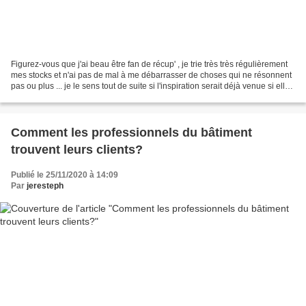
Figurez-vous que j'ai beau être fan de récup' , je trie très très régulièrement
mes stocks et n'ai pas de mal à me débarrasser de choses qui ne résonnent
pas ou plus ... je le sens tout de suite si l'inspiration serait déjà venue si elle
le devait ! Et...
Comment les professionnels du bâtiment
trouvent leurs clients?
Publié le 25/11/2020 à 14:09
Par
jeresteph