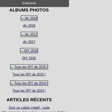
ALBUMS PHOTOS
diy 2018
diy 2017
DIY 2016
Tous les DIY de 2015 !
Tous les DIY de 2014 !
ARTICLES RÉCENTS
Tenir un cahier créatif - suite