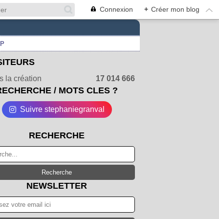
Connexion
+
Créer mon blog
UP
SITEURS
 la création
17 014 666
RECHERCHE / MOTS CLES ?
Suivre stephaniegranval
RECHERCHE
NEWSLETTER