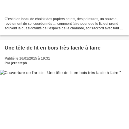
C’est bien beau de choisir des papiers peints, des peintures, un nouveau
revêtement de sol coordonnés … comment faire pour que le lit, qui prend
souvent la quasi-totalité de l’espace de la chambre, soit raccord avec tout ça
!!! J’ai commencé par me balader...
Une tête de lit en bois très facile à faire
Publié le 16/01/2015 à 19:31
Par
jeresteph