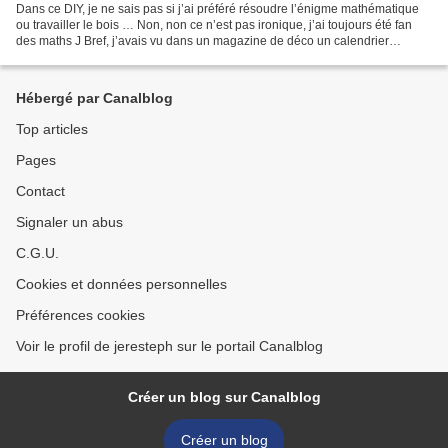
Dans ce DIY, je ne sais pas si j’ai préféré résoudre l’énigme mathématique
ou travailler le bois … Non, non ce n’est pas ironique, j’ai toujours été fan
des maths J Bref, j’avais vu dans un magazine de déco un calendrier
perpétuel avec 4 cubes. Il n’était...
Hébergé par Canalblog
Top articles
Pages
Contact
Signaler un abus
C.G.U.
Cookies et données personnelles
Préférences cookies
Voir le profil de jeresteph sur le portail Canalblog
Créer un blog sur Canalblog
Créer un blog