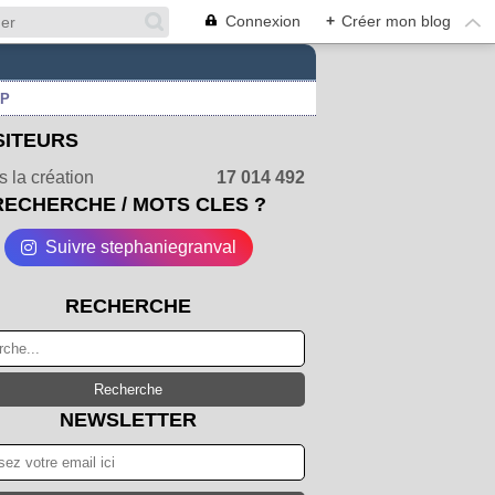
Connexion
+
Créer mon blog
UP
SITEURS
 la création
17 014 492
RECHERCHE / MOTS CLES ?
Suivre stephaniegranval
RECHERCHE
NEWSLETTER