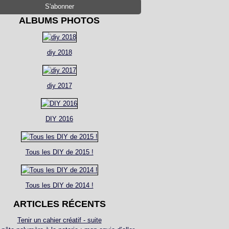
ALBUMS PHOTOS
diy 2018
diy 2017
DIY 2016
Tous les DIY de 2015 !
Tous les DIY de 2014 !
ARTICLES RÉCENTS
Tenir un cahier créatif - suite