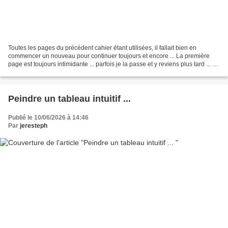
Toutes les pages du précédent cahier étant utilisées, il fallait bien en
commencer un nouveau pour continuer toujours et encore ... La première
page est toujours intimidante ... parfois je la passe et y reviens plus tard ... Là
j'ai peint un arc en ciel...
Peindre un tableau intuitif ...
Publié le 10/06/2026 à 14:46
Par
jeresteph