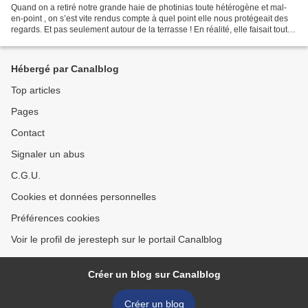
Quand on a retiré notre grande haie de photinias toute hétérogène et mal-
en-point , on s’est vite rendus compte à quel point elle nous protégeait des
regards. Et pas seulement autour de la terrasse ! En réalité, elle faisait tout le
tour de la maison...
Hébergé par Canalblog
Top articles
Pages
Contact
Signaler un abus
C.G.U.
Cookies et données personnelles
Préférences cookies
Voir le profil de jeresteph sur le portail Canalblog
Créer un blog sur Canalblog
Créer un blog