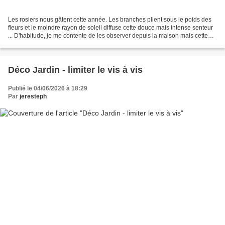
Les rosiers nous gâtent cette année. Les branches plient sous le poids des
fleurs et le moindre rayon de soleil diffuse cette douce mais intense senteur
... D'habitude, je me contente de les observer depuis la maison mais cette
année, je "sauve" celles...
Déco Jardin - limiter le vis à vis
Publié le 04/06/2026 à 18:29
Par
jeresteph