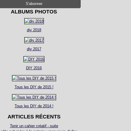
ALBUMS PHOTOS
diy 2018
diy 2017
DIY 2016
Tous les DIY de 2015 !
Tous les DIY de 2014 !
ARTICLES RÉCENTS
Tenir un cahier créatif - suite