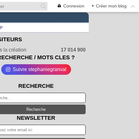
Connexion
+
Créer mon blog
UP
SITEURS
 la création
17 014 900
RECHERCHE / MOTS CLES ?
Suivre stephaniegranval
RECHERCHE
NEWSLETTER