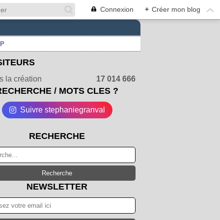
Connexion
+
Créer mon blog
UP
SITEURS
 la création
17 014 666
RECHERCHE / MOTS CLES ?
Suivre stephaniegranval
RECHERCHE
NEWSLETTER