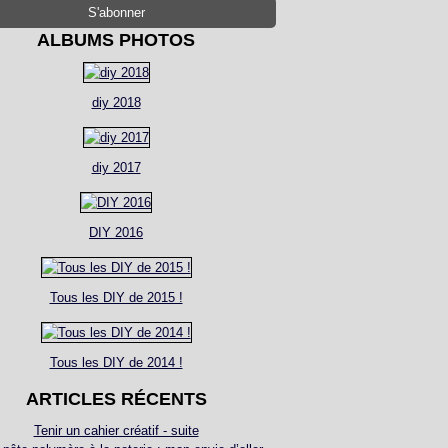
ALBUMS PHOTOS
diy 2018
diy 2017
DIY 2016
Tous les DIY de 2015 !
Tous les DIY de 2014 !
ARTICLES RÉCENTS
Tenir un cahier créatif - suite