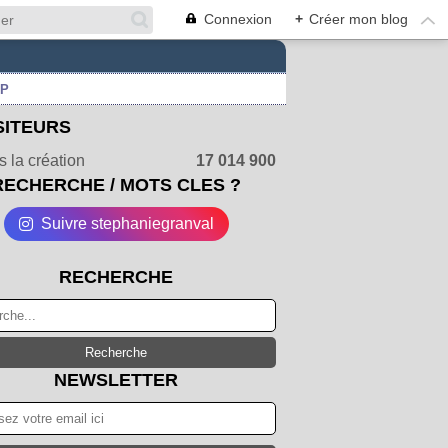
Connexion
+
Créer mon blog
UP
SITEURS
 la création
17 014 900
RECHERCHE / MOTS CLES ?
Suivre stephaniegranval
RECHERCHE
NEWSLETTER