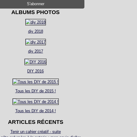
ALBUMS PHOTOS
diy 2018
diy 2017
DIY 2016
Tous les DIY de 2015 !
Tous les DIY de 2014 !
ARTICLES RÉCENTS
Tenir un cahier créatif - suite