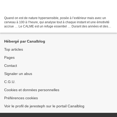
Quand on est de nature hypersensible, posée à l’extérieur mais avec un
cerveau à 100 à l’heure, qui analyse tout à chaque instant et une émotivité
accrue … Le CALME est un refuge essentiel … Durant des années et des
années, j’ai cru que l’hyperactivité...
Hébergé par Canalblog
Top articles
Pages
Contact
Signaler un abus
C.G.U.
Cookies et données personnelles
Préférences cookies
Voir le profil de jeresteph sur le portail Canalblog