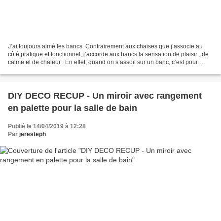
J’ai toujours aimé les bancs. Contrairement aux chaises que j’associe au
côté pratique et fonctionnel, j’accorde aux bancs la sensation de plaisir , de
calme et de chaleur . En effet, quand on s’assoit sur un banc, c’est pour
contempler, discuter, se...
DIY DECO RECUP - Un miroir avec rangement
en palette pour la salle de bain
Publié le 14/04/2019 à 12:28
Par
jeresteph