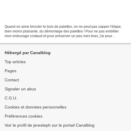
Quand on aime bricoler le bois de palettes, on ne peut pas zapper l'étape,
bien moins plaisante, du démontage des palettes ! Pour ne pas embêter
mon entourage costaud et pour préserver un peu mes bras, j'ai pour
habitude de scier entre les "dés" de palettes....
Hébergé par Canalblog
Top articles
Pages
Contact
Signaler un abus
C.G.U.
Cookies et données personnelles
Préférences cookies
Voir le profil de jeresteph sur le portail Canalblog