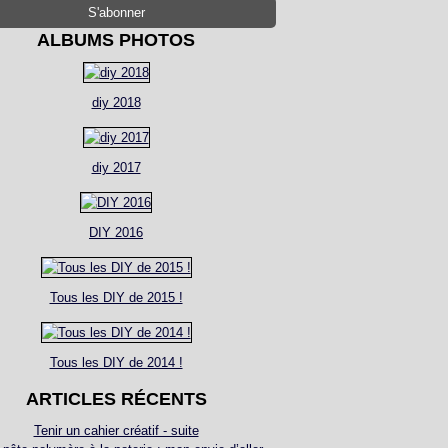
ALBUMS PHOTOS
diy 2018
diy 2017
DIY 2016
Tous les DIY de 2015 !
Tous les DIY de 2014 !
ARTICLES RÉCENTS
Tenir un cahier créatif - suite