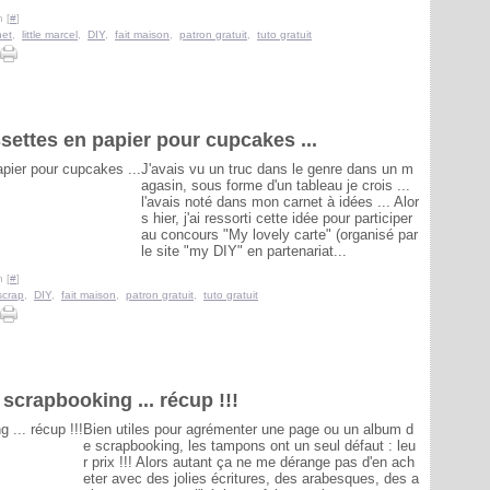
 [
#
]
het
,
little marcel
,
DIY
,
fait maison
,
patron gratuit
,
tuto gratuit
settes en papier pour cupcakes ...
J'avais vu un truc dans le genre dans un m
agasin, sous forme d'un tableau je crois ...
l'avais noté dans mon carnet à idées ... Alor
s hier, j'ai ressorti cette idée pour participer
au concours "My lovely carte" (organisé par
le site "my DIY" en partenariat...
 [
#
]
scrap
,
DIY
,
fait maison
,
patron gratuit
,
tuto gratuit
crapbooking ... récup !!!
Bien utiles pour agrémenter une page ou un album d
e scrapbooking, les tampons ont un seul défaut : leu
r prix !!! Alors autant ça ne me dérange pas d'en ach
eter avec des jolies écritures, des arabesques, des a