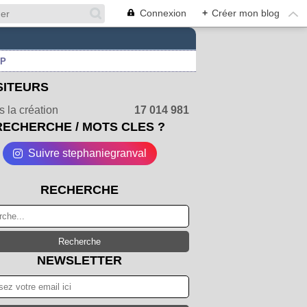
Connexion
+
Créer mon blog
UP
SITEURS
 la création
17 014 981
RECHERCHE / MOTS CLES ?
Suivre stephaniegranval
RECHERCHE
NEWSLETTER