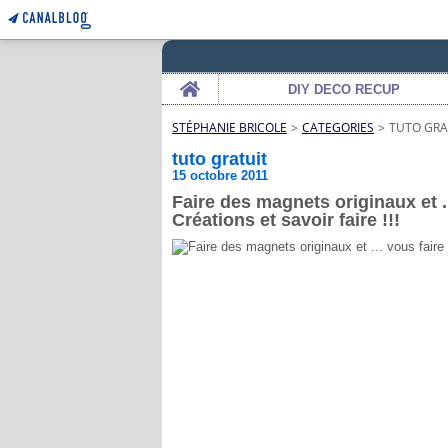
Home
DIY DECO RECUP
STÉPHANIE BRICOLE
>
CATEGORIES
>
TUTO GRA
tuto gratuit
15 octobre 2011
Faire des magnets originaux et .
Créations et savoir faire !!!