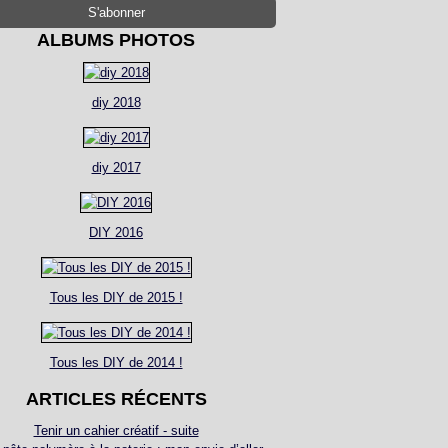
ALBUMS PHOTOS
diy 2018
diy 2017
DIY 2016
Tous les DIY de 2015 !
Tous les DIY de 2014 !
ARTICLES RÉCENTS
Tenir un cahier créatif - suite