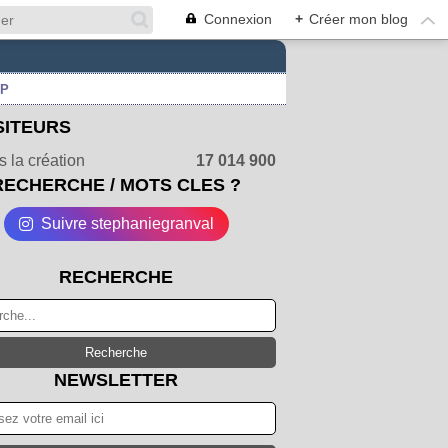
Connexion
+
Créer mon blog
UP
SITEURS
 la création
17 014 900
RECHERCHE / MOTS CLES ?
Suivre stephaniegranval
RECHERCHE
NEWSLETTER