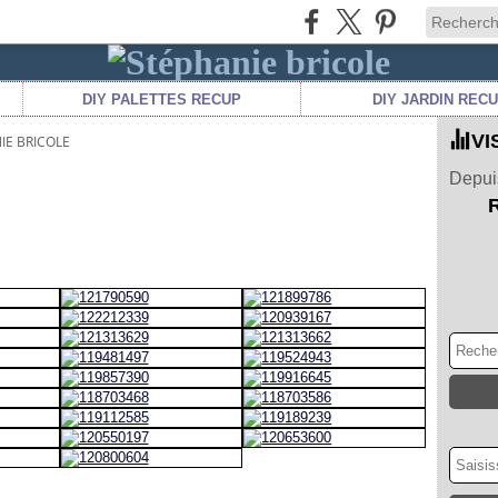
DIY PALETTES RECUP
DIY JARDIN REC
VI
IE BRICOLE
Depuis