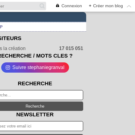
Connexion
+
Créer mon blog
UP
SITEURS
 la création
17 015 051
RECHERCHE / MOTS CLES ?
Suivre stephaniegranval
RECHERCHE
NEWSLETTER