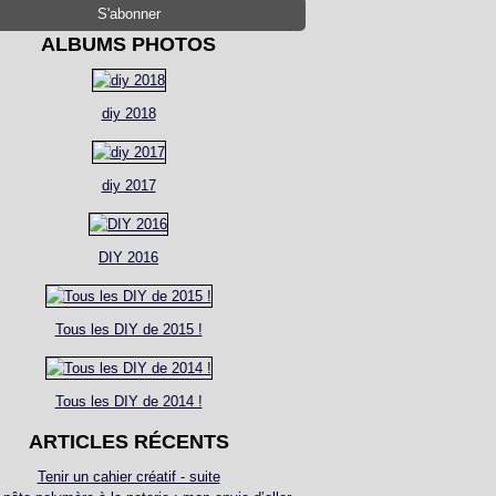
ALBUMS PHOTOS
diy 2018
diy 2017
DIY 2016
Tous les DIY de 2015 !
Tous les DIY de 2014 !
ARTICLES RÉCENTS
Tenir un cahier créatif - suite