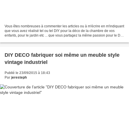
Vous êtes nombreuses à commenter les articles ou à m'écrire en m'indiquant
que vous avez réalisé tel ou tel DIY pour la déco de la chambre de vos
enfants, pour le jardin etc ... que vous partagez la même passion pour le DIY
au quotidien ! Ces messages...
DIY DECO fabriquer soi même un meuble style
vintage industriel
Publié le 23/09/2015 à 18:43
Par
jeresteph