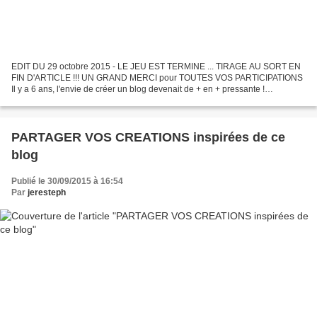
EDIT DU 29 octobre 2015 - LE JEU EST TERMINE ... TIRAGE AU SORT EN
FIN D'ARTICLE !!! UN GRAND MERCI pour TOUTES VOS PARTICIPATIONS
Il y a 6 ans, l'envie de créer un blog devenait de + en + pressante !
J'attendais d'avoir fini d'organiser les 60 ans de...
PARTAGER VOS CREATIONS inspirées de ce
blog
Publié le 30/09/2015 à 16:54
Par
jeresteph