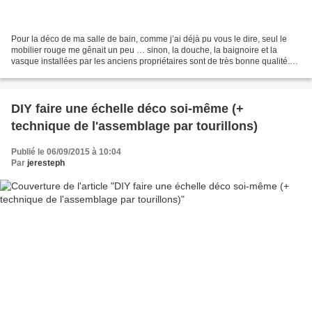
Pour la déco de ma salle de bain, comme j’ai déjà pu vous le dire, seul le
mobilier rouge me gênait un peu … sinon, la douche, la baignoire et la
vasque installées par les anciens propriétaires sont de très bonne qualité.
J'ai donc repeint les meubles...
DIY faire une échelle déco soi-même (+
technique de l'assemblage par tourillons)
Publié le 06/09/2015 à 10:04
Par
jeresteph