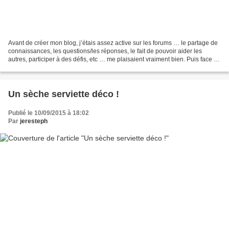
Avant de créer mon blog, j’étais assez active sur les forums … le partage de
connaissances, les questions/les réponses, le fait de pouvoir aider les
autres, participer à des défis, etc … me plaisaient vraiment bien. Puis face au
temps à consacrer à la...
Un sèche serviette déco !
Publié le 10/09/2015 à 18:02
Par
jeresteph