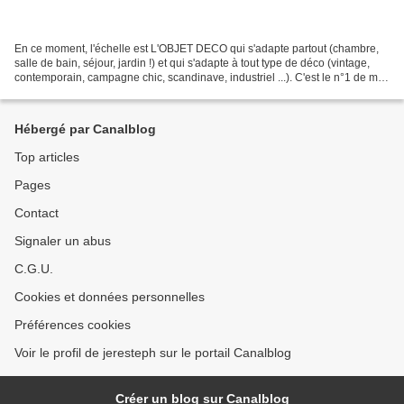
En ce moment, l'échelle est L'OBJET DECO qui s'adapte partout (chambre,
salle de bain, séjour, jardin !) et qui s'adapte à tout type de déco (vintage,
contemporain, campagne chic, scandinave, industriel ...). C'est le n°1 de mes
recherches sur les sites...
Hébergé par Canalblog
Top articles
Pages
Contact
Signaler un abus
C.G.U.
Cookies et données personnelles
Préférences cookies
Voir le profil de jeresteph sur le portail Canalblog
Créer un blog sur Canalblog