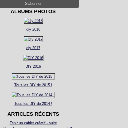
ALBUMS PHOTOS
diy 2018
diy 2017
DIY 2016
Tous les DIY de 2015 !
Tous les DIY de 2014 !
ARTICLES RÉCENTS
Tenir un cahier créatif - suite