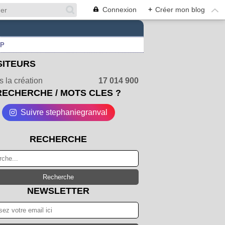
Connexion
+
Créer mon blog
UP
SITEURS
 la création
17 014 900
RECHERCHE / MOTS CLES ?
Suivre stephaniegranval
RECHERCHE
NEWSLETTER