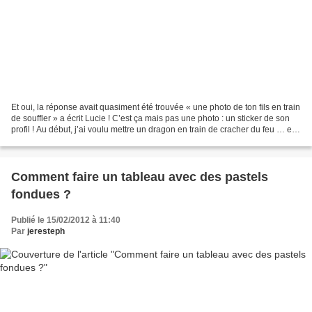
Et oui, la réponse avait quasiment été trouvée « une photo de ton fils en train
de souffler » a écrit Lucie ! C’est ça mais pas une photo : un sticker de son
profil ! Au début, j’ai voulu mettre un dragon en train de cracher du feu … et
puis après une...
Comment faire un tableau avec des pastels
fondues ?
Publié le 15/02/2012 à 11:40
Par
jeresteph