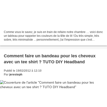
Comme vous le savez, je suis en train de refaire notre chambre … voici donc
un tableau pour rappeler les couleurs de la tête de lit ! Du très simple, très
sobre, très minimaliste ... personnellement, j'ai l'impression que c'est
tellement le fouillis dans...
Comment faire un bandeau pour les cheveux
avec un tee shirt ? TUTO DIY Headband
Publié le 19/02/2012 à 12:10
Par
jeresteph