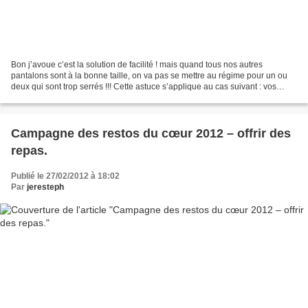
Bon j’avoue c’est la solution de facilité ! mais quand tous nos autres
pantalons sont à la bonne taille, on va pas se mettre au régime pour un ou
deux qui sont trop serrés !!! Cette astuce s’applique au cas suivant : vos
cuisses passent, vous pouvez fermer...
Campagne des restos du cœur 2012 – offrir des
repas.
Publié le 27/02/2012 à 18:02
Par
jeresteph