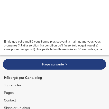
Envie que votre moitié vous tienne plus souvent la main quand vous vous
promenez ? J'ai la solution ! (à condition qu'il fasse froid et qu'il (ou elle)
aime porter des gants !) Une petite bidouille réalisée en 30 secondes, à ne
pas prendre au sérieux...
Page suivante >
Hébergé par Canalblog
Top articles
Pages
Contact
Signaler un abus