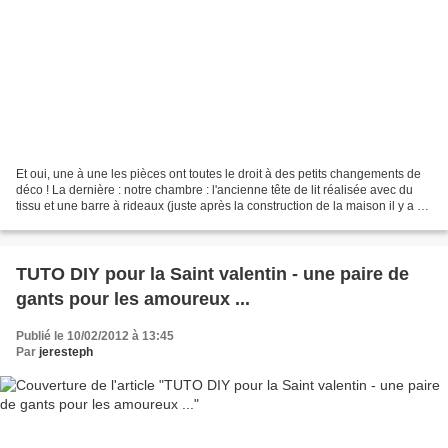
Et oui, une à une les pièces ont toutes le droit à des petits changements de
déco ! La dernière : notre chambre : l'ancienne tête de lit réalisée avec du
tissu et une barre à rideaux (juste après la construction de la maison il y a 5
ans) me sortait par...
TUTO DIY pour la Saint valentin - une paire de
gants pour les amoureux ...
Publié le 10/02/2012 à 13:45
Par
jeresteph