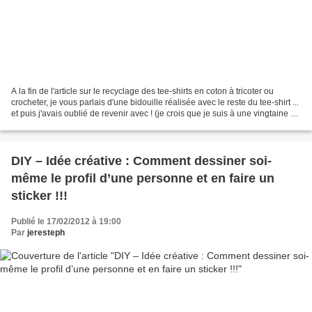
A la fin de l'article sur le recyclage des tee-shirts en coton à tricoter ou
crocheter, je vous parlais d'une bidouille réalisée avec le reste du tee-shirt ...
et puis j'avais oublié de revenir avec ! (je crois que je suis à une vingtaine de
trucs en...
DIY – Idée créative : Comment dessiner soi-
même le profil d’une personne et en faire un
sticker !!!
Publié le 17/02/2012 à 19:00
Par
jeresteph