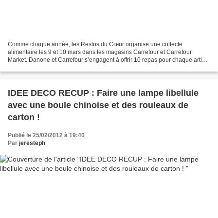
Comme chaque année, les Restos du Cœur organise une collecte
alimentaire les 9 et 10 mars dans les magasins Carrefour et Carrefour
Market. Danone et Carrefour s’engagent à offrir 10 repas pour chaque article
publié par un blogueur pour relayer cette information.....
IDEE DECO RECUP : Faire une lampe libellule
avec une boule chinoise et des rouleaux de
carton !
Publié le 25/02/2012 à 19:40
Par
jeresteph