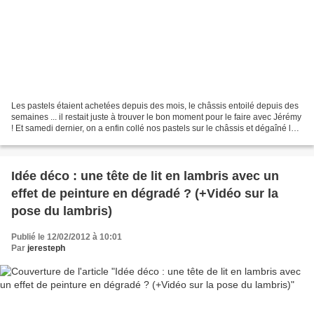
Les pastels étaient achetées depuis des mois, le châssis entoilé depuis des
semaines ... il restait juste à trouver le bon moment pour le faire avec Jérémy
! Et samedi dernier, on a enfin collé nos pastels sur le châssis et dégaîné le
sèche-cheveux !...
Idée déco : une tête de lit en lambris avec un
effet de peinture en dégradé ? (+Vidéo sur la
pose du lambris)
Publié le 12/02/2012 à 10:01
Par
jeresteph