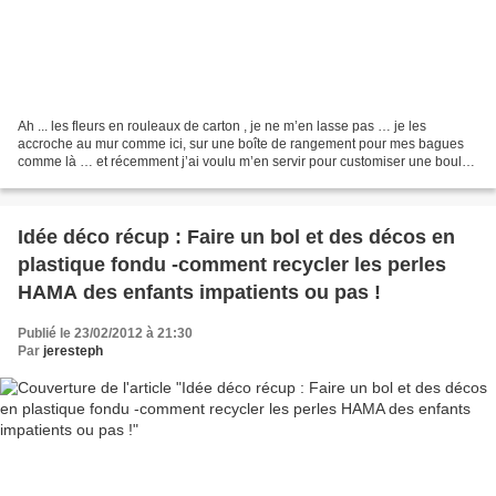
Ah ... les fleurs en rouleaux de carton , je ne m’en lasse pas … je les
accroche au mur comme ici, sur une boîte de rangement pour mes bagues
comme là … et récemment j’ai voulu m’en servir pour customiser une boule
chinoise … sauf que les fleurs se sont...
Idée déco récup : Faire un bol et des décos en
plastique fondu -comment recycler les perles
HAMA des enfants impatients ou pas !
Publié le 23/02/2012 à 21:30
Par
jeresteph