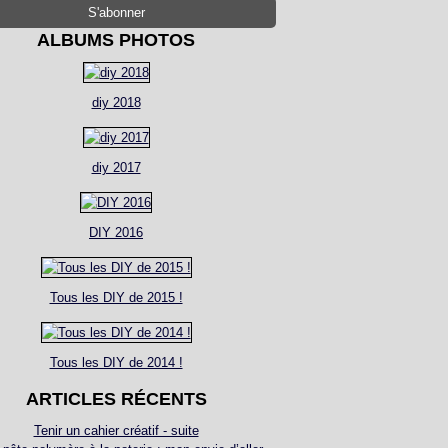
ALBUMS PHOTOS
diy 2018
diy 2017
DIY 2016
Tous les DIY de 2015 !
Tous les DIY de 2014 !
ARTICLES RÉCENTS
Tenir un cahier créatif - suite