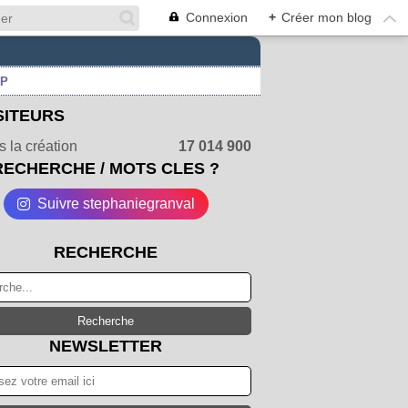
Connexion
+
Créer mon blog
UP
SITEURS
 la création
17 014 900
RECHERCHE / MOTS CLES ?
Suivre stephaniegranval
RECHERCHE
NEWSLETTER