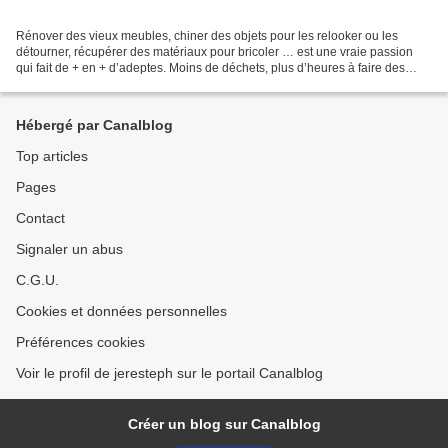
Rénover des vieux meubles, chiner des objets pour les relooker ou les
détourner, récupérer des matériaux pour bricoler … est une vraie passion
qui fait de + en + d’adeptes. Moins de déchets, plus d’heures à faire des
choses de ses mains … on ne peut que...
Hébergé par Canalblog
Top articles
Pages
Contact
Signaler un abus
C.G.U.
Cookies et données personnelles
Préférences cookies
Voir le profil de jeresteph sur le portail Canalblog
Créer un blog sur Canalblog