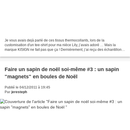
Je vous avais dejà parlé de ces tissus thermocollants, lors de la
customisation d'un tee-shirt pour ma nièce Lily, j’avais adoré … Mais la
marque KISIGN ne fait pas que ça ! Dernièrement, j‘ai reçu des échantillons
... et ai pu tester 3 autres couleurs...
Faire un sapin de noël soi-même #3 : un sapin
"magnets" en boules de Noël
Publié le 04/12/2011 à 19:45
Par
jeresteph