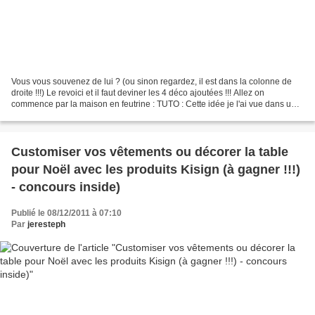
Vous vous souvenez de lui ? (ou sinon regardez, il est dans la colonne de
droite !!!) Le revoici et il faut deviner les 4 déco ajoutées !!! Allez on
commence par la maison en feutrine : TUTO : Cette idée je l'ai vue dans un
magazine de déco tchèque (vous...
Customiser vos vêtements ou décorer la table
pour Noël avec les produits Kisign (à gagner !!!)
- concours inside)
Publié le 08/12/2011 à 07:10
Par
jeresteph