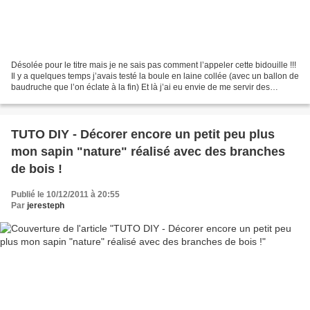
Désolée pour le titre mais je ne sais pas comment l’appeler cette bidouille !!!
Il y a quelques temps j’avais testé la boule en laine collée (avec un ballon de
baudruche que l’on éclate à la fin) Et là j’ai eu envie de me servir des
supports « sapin »...
TUTO DIY - Décorer encore un petit peu plus
mon sapin "nature" réalisé avec des branches
de bois !
Publié le 10/12/2011 à 20:55
Par
jeresteph