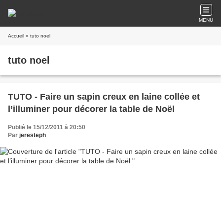
MENU
Accueil
» tuto noel
tuto noel
TUTO - Faire un sapin creux en laine collée et
l’illuminer pour décorer la table de Noël
Publié le 15/12/2011 à 20:50
Par
jeresteph