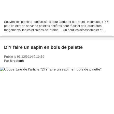
Souvent les palettes sont utilisées pour fabriquer des objets volumineux : On
peut en effet de servir de palettes entières pour réaliser des jardinières,
rangements, tables et salons de jardins … On peut les désassembler et
garder les grandes lattes pour...
DIY faire un sapin en bois de palette
Publié le 03/12/2014 à 10:30
Par
jeresteph