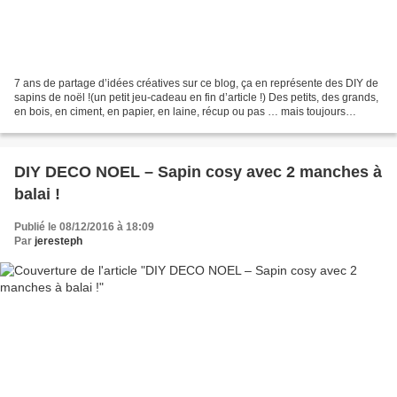
7 ans de partage d’idées créatives sur ce blog, ça en représente des DIY de
sapins de noël !(un petit jeu-cadeau en fin d’article !) Des petits, des grands,
en bois, en ciment, en papier, en laine, récup ou pas … mais toujours
réalisés avec passion …...
DIY DECO NOEL – Sapin cosy avec 2 manches à
balai !
Publié le 08/12/2016 à 18:09
Par
jeresteph