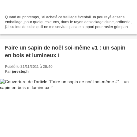
Quand au printemps, j'ai acheté ce treillage éventail un peu rayé et sans
emballage, pour quelques euros, dans le rayon destockage d'une jardinerie,
j'ai su tout de suite qu'il ne me servirait pas de support pour rosier grimpant
mais de sapin de noel...
Faire un sapin de noël soi-même #1 : un sapin
en bois et lumineux !
Publié le 21/11/2011 à 20:40
Par
jeresteph