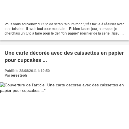
Vous vous souvenez du tuto de scrap "album rond", très facile à réaliser avec
trois fois rien, il avait tout pour me plaire ! Et bien l'autre jour, alors que je
cherchais un tuto à faire pour le défi "diy papier" (dernier de la série : tissu,
bois, métal,...
Une carte décorée avec des caissettes en papier
pour cupcakes ...
Publié le 28/08/2011 à 10:50
Par
jeresteph