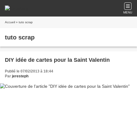
MENU
Accueil
» tuto scrap
tuto scrap
DIY idée de cartes pour la Saint Valentin
Publié le 07/02/2013 à 18:44
Par
jeresteph