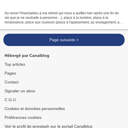
Au revoir l'hiver(adieu à ma mémé qui nous a quittés hier après une fin de
vie que je ne souhaite à personne ...), place à la lumière, place à la
renaissance, place aux couleurs (place à l'apaisement, au soulagement, aux
bons souvenirs ...) --- Et oui,...
Page suivante >
Hébergé par Canalblog
Top articles
Pages
Contact
Signaler un abus
C.G.U.
Cookies et données personnelles
Préférences cookies
Voir le profil de jeresteph sur le portail Canalblog