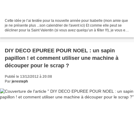
Cette idée je l’ai testée pour la nouvelle année pour Isabelle (mon amie que
je ne présente plus ...son calendrier de l'avent ici) Et comme elle peut se
décliner pour la Saint Valentin (si vous avez quelqu’un à fêter !!!), je vous en
parle maintenant...
DIY DECO EPUREE POUR NOEL : un sapin
papillon ! et comment utiliser une machine à
découper pour le scrap ?
Publié le 13/12/2012 à 20:08
Par
jeresteph