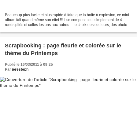
Beaucoup plus facile et plus rapide à faire que la boîte à explosion, ce mini-
album fait quand même son effet !!! Il se compose tout simplement de 4
ronds pliés et collés les uns aux autres ... le choix des couleurs, des photos
et des embellissements...
Scrapbooking : page fleurie et colorée sur le
thème du Printemps
Publié le 16/03/2011 à 09:25
Par
jeresteph