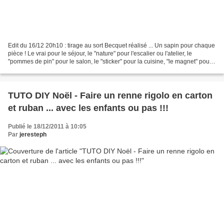
Edit du 16/12 20h10 : tirage au sort Becquet réalisé ... Un sapin pour chaque
pièce ! Le vrai pour le séjour, le "nature" pour l'escalier ou l'atelier, le
"pommes de pin" pour le salon, le "sticker" pour la cuisine, "le magnet" pour
le frigo, le "bougies"...
TUTO DIY Noël - Faire un renne rigolo en carton
et ruban ... avec les enfants ou pas !!!
Publié le 18/12/2011 à 10:05
Par
jeresteph