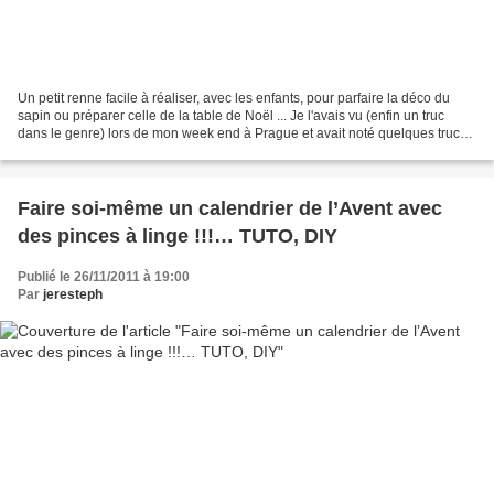
Un petit renne facile à réaliser, avec les enfants, pour parfaire la déco du
sapin ou préparer celle de la table de Noël ... Je l'avais vu (enfin un truc
dans le genre) lors de mon week end à Prague et avait noté quelques trucs
dans mon carnet à idées...
Faire soi-même un calendrier de l’Avent avec
des pinces à linge !!!… TUTO, DIY
Publié le 26/11/2011 à 19:00
Par
jeresteph