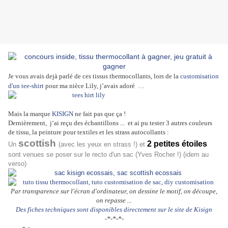
Je vous avais dejà parlé de ces tissus thermocollants, lors de la
customisation
d'un tee-shirt
pour ma nièce Lily, j’avais adoré …
Mais la marque
KISIGN
ne fait pas que ça !
Dernièrement, j‘ai reçu des échantillons ... et ai pu tester 3 autres couleurs
de tissu, la peinture pour textiles et les strass autocollants :
scottish
2 petites étoiles
Un
(avec les yeux en strass !) et
sont venues se poser sur le recto d'un sac (Yves Rocher !) (idem au
verso)
Par transparence sur l'écran d'ordinateur, on dessine le motif, on découpe,
on repasse ...
Des fiches techniques sont disponibles directement sur le site de Kisign
-*-*-*-