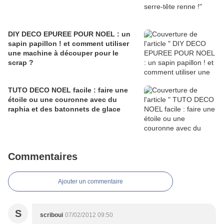
DIY DECO EPUREE POUR NOEL : un
sapin papillon ! et comment utiliser
une machine à découper pour le
scrap ?
TUTO DECO NOEL facile : faire une
étoile ou une couronne avec du
raphia et des batonnets de glace
Commentaires
Ajouter un commentaire
S
scriboui
07/02/2012 09:50