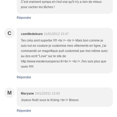
C'est vraiment sympa et c'est vrai qu'il n'y a rien de mieux
pour cacher les tâches !
Répondre
C
camilledeleure
11/01/2012 15:47
Tes créa sont superbe !!!!! <br /> <br /> Mais bon comme je
suis nul en couture je customise mes vêtements en ligne, j'ai
commandé un magnifique pull customisé par moi même avec
au dos ecrit "Love" sur le site de
http://www.mestenuesperso.fr/<br /> <br /> J'en suis plus que
ravie !!!!!!
Répondre
M
Maryane
24/12/2011 13:43
Joyeux Noël sous le Kising.<br /> Bisous
Répondre