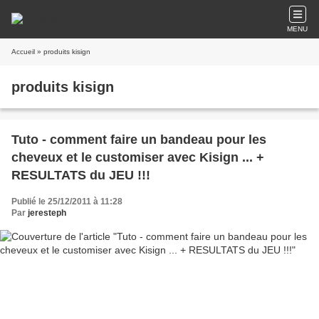
MENU
Accueil
» produits kisign
produits kisign
Tuto - comment faire un bandeau pour les
cheveux et le customiser avec Kisign ... +
RESULTATS du JEU !!!
Publié le 25/12/2011 à 11:28
Par
jeresteph