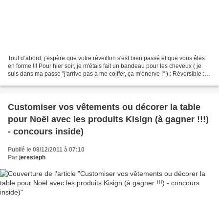
Tout d’abord, j'espère que votre réveillon s'est bien passé et que vous êtes
en forme !!! Pour hier soir, je m'étais fait un bandeau pour les cheveux ( je
suis dans ma passe "j'arrive pas à me coiffer, ça m'énerve !" ) : Réversible :
un côté "fête" (customisé...
Customiser vos vêtements ou décorer la table
pour Noël avec les produits Kisign (à gagner !!!)
- concours inside)
Publié le 08/12/2011 à 07:10
Par
jeresteph