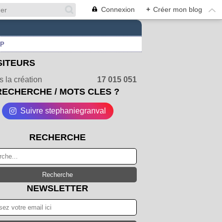
Connexion
+
Créer mon blog
UP
SITEURS
 la création
17 015 051
RECHERCHE / MOTS CLES ?
Suivre stephaniegranval
RECHERCHE
NEWSLETTER