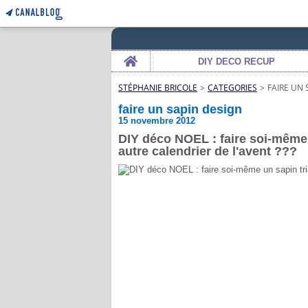
Home
DIY DECO RECUP
STÉPHANIE BRICOLE
>
CATEGORIES
>
FAIRE UN 
faire un sapin design
15 novembre 2012
DIY déco NOEL : faire soi-même 
autre calendrier de l'avent ???