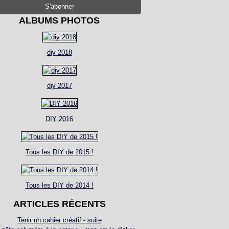
ALBUMS PHOTOS
diy 2018
diy 2017
DIY 2016
Tous les DIY de 2015 !
Tous les DIY de 2014 !
ARTICLES RÉCENTS
Tenir un cahier créatif - suite