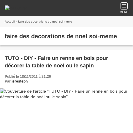
MENU
Accueil
» faire des decorations de noel soi-meme
faire des decorations de noel soi-meme
TUTO - DIY - Faire un renne en bois pour
décorer la table de noël ou le sapin
Publié le 18/11/2011 à 21:20
Par
jeresteph