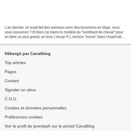
L’an dernier, on avait fait des animaux avec des bouchons en liège, vous
vous souvenez ? Et bien j’ai repris le modèle du "semblant de cheval" pour
en faire un plus grand, en bois ( récup !!! ), version "renne" dans l’esprit déco
de Noel (pour décorer...
Hébergé par Canalblog
Top articles
Pages
Contact
Signaler un abus
C.G.U.
Cookies et données personnelles
Préférences cookies
Voir le profil de jeresteph sur le portail Canalblog