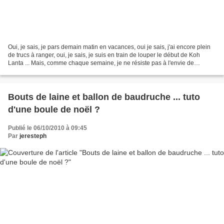
Oui, je sais, je pars demain matin en vacances, oui je sais, j'ai encore plein
de trucs à ranger, oui, je sais, je suis en train de louper le début de Koh
Lanta ... Mais, comme chaque semaine, je ne résiste pas à l'envie de
participer au défi des serial...
Bouts de laine et ballon de baudruche ... tuto
d'une boule de noël ?
Publié le 06/10/2010 à 09:45
Par
jeresteph