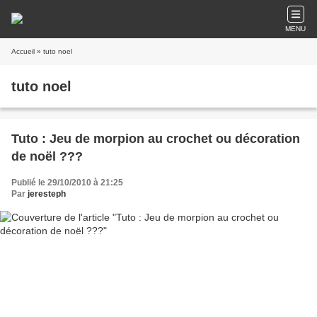
MENU
Accueil
» tuto noel
tuto noel
Tuto : Jeu de morpion au crochet ou décoration
de noël ???
Publié le 29/10/2010 à 21:25
Par
jeresteph