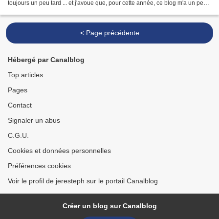
toujours un peu tard ... et j'avoue que, pour cette année, ce blog m'a un peu
boostée ! Tout d'abord, l'idée...
< Page précédente
Hébergé par Canalblog
Top articles
Pages
Contact
Signaler un abus
C.G.U.
Cookies et données personnelles
Préférences cookies
Voir le profil de jeresteph sur le portail Canalblog
Créer un blog sur Canalblog