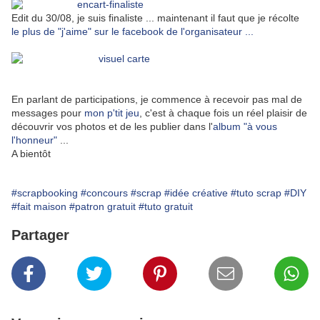
Edit du 30/08, je suis finaliste ... maintenant il faut que je récolte
le plus de "j'aime" sur le facebook de l'organisateur ...
En parlant de participations, je commence à recevoir pas mal de
messages pour
mon p'tit jeu
, c'est à chaque fois un réel plaisir de
découvrir vos photos et de les publier dans l'
album "à vous
l'honneur"
...
A bientôt
#scrapbooking
#concours
#scrap
#idée créative
#tuto scrap
#DIY
#fait maison
#patron gratuit
#tuto gratuit
Partager