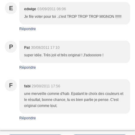
E
edwige
03/09/2011 06:06
Je file voter pour toi ..c'est TROP TROP TROP MIGNON !!!!!!!
Répondre
P
Pat
30/08/2011 17:10
super idée. Très joli et très original ! J'adoooore !
Répondre
F
fabi
29/08/2011 17:56
une merveille comme d'hab. Epatant le choix des couleurs et
le résultat, bonne chance, tu es bien partie je pense. C'est
original comme tout.
Répondre