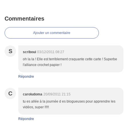
Commentaires
Ajouter un commentaire
S
scriboui
03/12/2011 08:27
oh la la ! Elle est terriblement craquante cette carte ! Superbe
l'alliance crochet papier !
Répondre
C
caroludoma
20/09/2011 21:15
tu es allée à la journée d es blogueuses pour apprendre les
vidéos, super !!!!!
Répondre