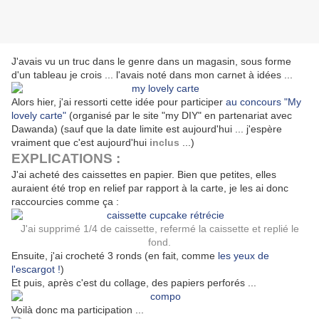
J'avais vu un truc dans le genre dans un magasin, sous forme
d'un tableau je crois ... l'avais noté dans mon carnet à idées ...
Alors hier, j'ai ressorti cette idée pour participer
au concours "My
lovely carte"
(organisé par le site "my DIY" en partenariat avec
Dawanda) (sauf que la date limite est aujourd'hui ... j'espère
vraiment que c'est aujourd'hui
inclus
...)
EXPLICATIONS :
J'ai acheté des caissettes en papier. Bien que petites, elles
auraient été trop en relief par rapport à la carte, je les ai donc
raccourcies comme ça :
J'ai supprimé 1/4 de caissette, refermé la caissette et replié le
fond.
Ensuite, j'ai crocheté 3 ronds (en fait, comme
les yeux de
l'escargot !
)
Et puis, après c'est du collage, des papiers perforés ...
Voilà donc ma participation ...